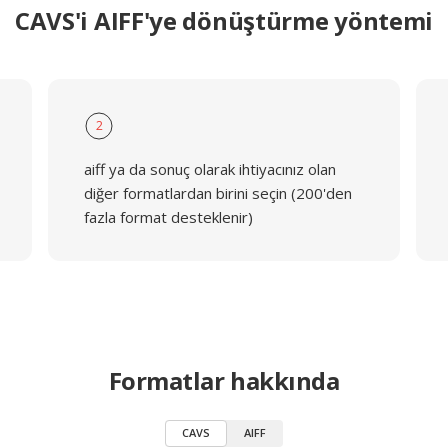
CAVS'i AIFF'ye dönüştürme yöntemi
2
aiff ya da sonuç olarak ihtiyacınız olan
diğer formatlardan birini seçin (200'den
fazla format desteklenir)
Formatlar hakkında
CAVS
AIFF