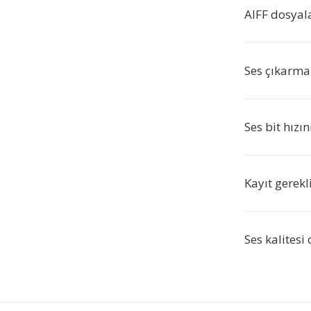
AIFF dosyala
Ses çıkarma 
Ses bit hızı
Kayıt gerekl
Ses kalitesi 