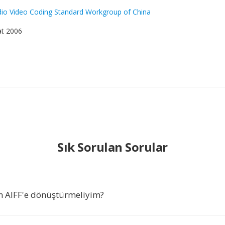
io Video Coding Standard Workgroup of China
at 2006
Sık Sorulan Sorular
n AIFF'e dönüştürmeliyim?