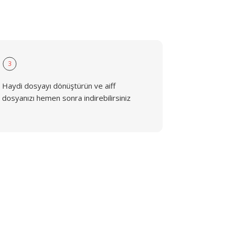
3
Haydi dosyayı dönüştürün ve aiff
dosyanızı hemen sonra indirebilirsiniz