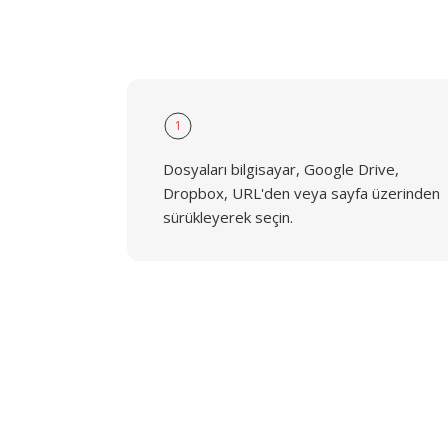
1
Dosyaları bilgisayar, Google Drive,
Dropbox, URL'den veya sayfa üzerinden
sürükleyerek seçin.