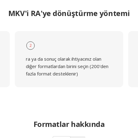
MKV'i RA'ye dönüştürme yöntemi
2
ra ya da sonuç olarak ihtiyacınız olan
diğer formatlardan birini seçin (200'den
fazla format desteklenir)
Formatlar hakkında