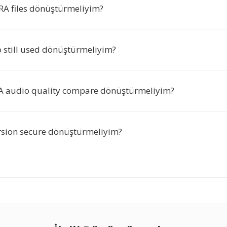
RA files dönüştürmeliyim?
o still used dönüştürmeliyim?
A audio quality compare dönüştürmeliyim?
ersion secure dönüştürmeliyim?