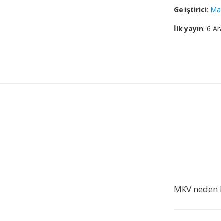
Geliştirici
:
Ma
İlk yayın
: 6 Ar
MKV neden 