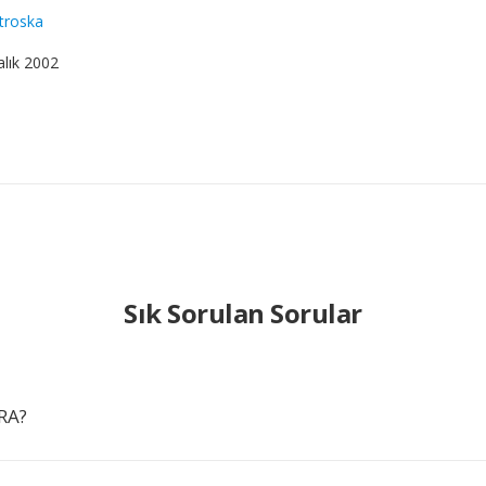
troska
alık 2002
Sık Sorulan Sorular
RA?