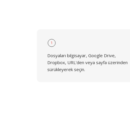
1
Dosyaları bilgisayar, Google Drive,
Dropbox, URL'den veya sayfa üzerinden
sürükleyerek seçin.