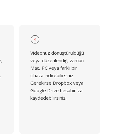
4
Videonuz dönüştürüldüğü
e,
veya düzenlendiği zaman
Mac, PC veya farklı bir
.
cihaza indirebilirsiniz.
Gerekirse Dropbox veya
Google Drive hesabınıza
kaydedebilirsiniz.