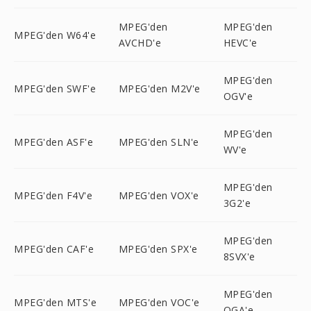
MPEG'den
MPEG'den
MPEG'den W64'e
AVCHD'e
HEVC'e
MPEG'den
MPEG'den SWF'e
MPEG'den M2V'e
OGV'e
MPEG'den
MPEG'den ASF'e
MPEG'den SLN'e
WV'e
MPEG'den
MPEG'den F4V'e
MPEG'den VOX'e
3G2'e
MPEG'den
MPEG'den CAF'e
MPEG'den SPX'e
8SVX'e
MPEG'den
MPEG'den MTS'e
MPEG'den VOC'e
OGA'e