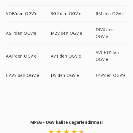
VOB'den OGV'e
3G2'den OGV'e
RM'den OGV'e
DIVX'den
ASF'den OGV'e
M2V'den OGV'e
OGV'e
AVCHD'den
AAF'den OGV'e
AV1'den OGV'e
OGV'e
CAVS'den OGV'e
DV'den OGV'e
F4V'den OGV'e
MPEG - OGV kalite değerlendirmesi