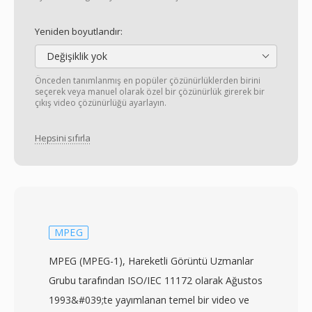
Yeniden boyutlandır:
Değişiklik yok
Önceden tanımlanmış en popüler çözünürlüklerden birini
seçerek veya manuel olarak özel bir çözünürlük girerek bir
çıkış video çözünürlüğü ayarlayın.
Hepsini sıfırla
MPEG
MPEG (MPEG-1), Hareketli Görüntü Uzmanlar
Grubu tarafından ISO/IEC 11172 olarak Ağustos
1993&#039;te yayımlanan temel bir video ve