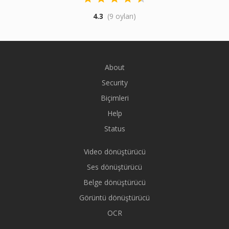
4.3
(9 oyları)
About
Security
Biçimleri
Help
Status
Video dönüştürücü
Ses dönüştürücü
Belge dönüştürücü
Görüntü dönüştürücü
OCR