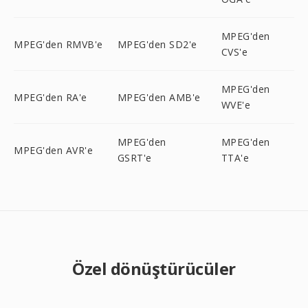
MPEG'den
MPEG'den RMVB'e
MPEG'den SD2'e
CVS'e
MPEG'den
MPEG'den RA'e
MPEG'den AMB'e
WVE'e
MPEG'den
MPEG'den
MPEG'den AVR'e
GSRT'e
TTA'e
Özel dönüştürücüler