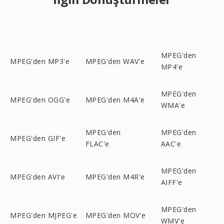
MPEG'den
MPEG'den MP3'e
MPEG'den WAV'e
MP4'e
MPEG'den
MPEG'den OGG'e
MPEG'den M4A'e
WMA'e
MPEG'den
MPEG'den
MPEG'den GIF'e
FLAC'e
AAC'e
MPEG'den
MPEG'den AVI'e
MPEG'den M4R'e
AIFF'e
MPEG'den
MPEG'den MJPEG'e
MPEG'den MOV'e
WMV'e