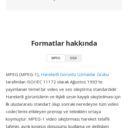
Formatlar hakkında
MPEG
OGV
MPEG (MPEG-1),
Hareketli Görüntü Uzmanlar Grubu
tarafından ISO/IEC 11172 olarak Ağustos 1993'te
yayımlanan temel bir video ve ses sıkıştırma standardıdır.
Hareketli görüntülerin ve ilişkili sesin kayıplı sıkıştırılması için
i̇lk uluslararası standart olup sonraki neredeyse tüm video
codec'lerini etkileyen prensip ve teknikleri ortaya
koymuştur. MPEG-1 video sıkıştırması; hareket telafili
tahmin, ayrık kosinüs dönüşümü kodlama ve değişken