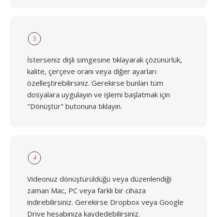
3
İsterseniz dişli simgesine tıklayarak çözünürlük,
kalite, çerçeve oranı veya diğer ayarları
özelleştirebilirsiniz. Gerekirse bunları tüm
dosyalara uygulayın ve işlemi başlatmak için
"Dönüştür" butonuna tıklayın.
4
Videonuz dönüştürüldüğü veya düzenlendiği
zaman Mac, PC veya farklı bir cihaza
indirebilirsiniz. Gerekirse Dropbox veya Google
Drive hesabınıza kaydedebilirsiniz.