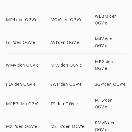
WEBM'den
MP4'den OGV'e
MOV'den OGV'e
OGV'e
M4V'den
GIF'den OGV'e
AVI'den OGV'e
OGV'e
MPG'den
WMV'den OGV'e
MKV'den OGV'e
OGV'e
FLV'den OGV'e
SWF'den OGV'e
3GP'den OGV'e
MTS'den
MPEG'den OGV'e
TS'den OGV'e
OGV'e
RMVB'den
MXF'den OGV'e
M2TS'den OGV'e
OGV'e