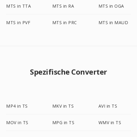
MTS in TTA
MTS in RA
MTS in OGA
MTS in PVF
MTS in PRC
MTS in MAUD
Spezifische Converter
MP4 in TS
MKV in TS
AVI in TS
MOV in TS
MPG in TS
WMV in TS