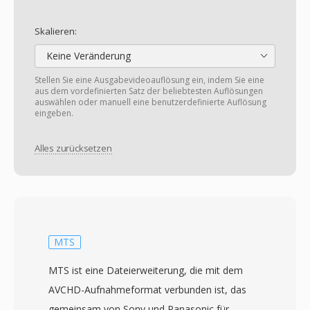
Skalieren:
Keine Veränderung
Stellen Sie eine Ausgabevideoauflösung ein, indem Sie eine
aus dem vordefinierten Satz der beliebtesten Auflösungen
auswählen oder manuell eine benutzerdefinierte Auflösung
eingeben.
Alles zurücksetzen
MTS
MTS ist eine Dateierweiterung, die mit dem
AVCHD-Aufnahmeformat verbunden ist, das
gemeinsam von Sony und Panasonic für