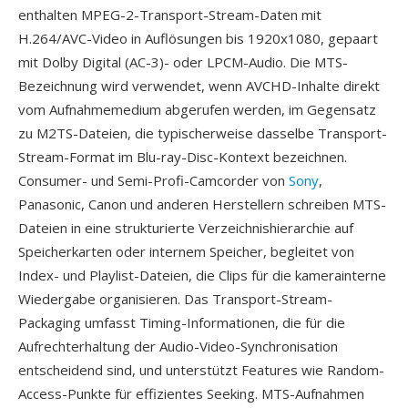
enthalten MPEG-2-Transport-Stream-Daten mit
H.264/AVC-Video in Auflösungen bis 1920x1080, gepaart
mit Dolby Digital (AC-3)- oder LPCM-Audio. Die MTS-
Bezeichnung wird verwendet, wenn AVCHD-Inhalte direkt
vom Aufnahmemedium abgerufen werden, im Gegensatz
zu M2TS-Dateien, die typischerweise dasselbe Transport-
Stream-Format im Blu-ray-Disc-Kontext bezeichnen.
Consumer- und Semi-Profi-Camcorder von
Sony
,
Panasonic, Canon und anderen Herstellern schreiben MTS-
Dateien in eine strukturierte Verzeichnishierarchie auf
Speicherkarten oder internem Speicher, begleitet von
Index- und Playlist-Dateien, die Clips für die kamerainterne
Wiedergabe organisieren. Das Transport-Stream-
Packaging umfasst Timing-Informationen, die für die
Aufrechterhaltung der Audio-Video-Synchronisation
entscheidend sind, und unterstützt Features wie Random-
Access-Punkte für effizientes Seeking. MTS-Aufnahmen