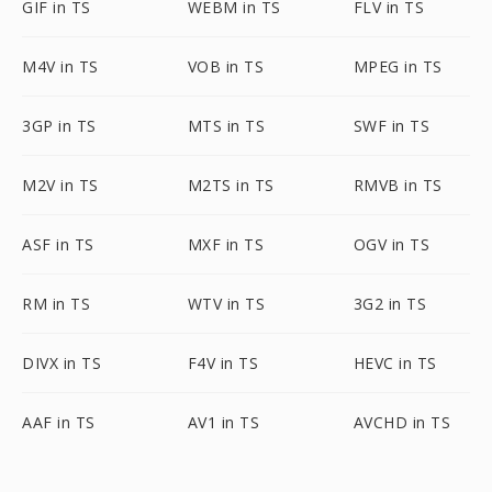
GIF in TS
WEBM in TS
FLV in TS
M4V in TS
VOB in TS
MPEG in TS
3GP in TS
MTS in TS
SWF in TS
M2V in TS
M2TS in TS
RMVB in TS
ASF in TS
MXF in TS
OGV in TS
RM in TS
WTV in TS
3G2 in TS
DIVX in TS
F4V in TS
HEVC in TS
AAF in TS
AV1 in TS
AVCHD in TS