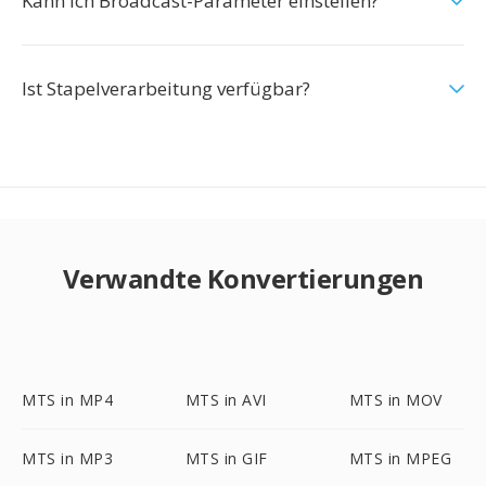
Kann ich Broadcast-Parameter einstellen?
Ist Stapelverarbeitung verfügbar?
Verwandte Konvertierungen
MTS in MP4
MTS in AVI
MTS in MOV
MTS in MP3
MTS in GIF
MTS in MPEG