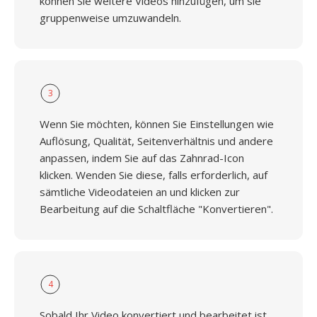
können Sie weitere Videos hinzufügen, um sie
gruppenweise umzuwandeln.
3
Wenn Sie möchten, können Sie Einstellungen wie
Auflösung, Qualität, Seitenverhältnis und andere
anpassen, indem Sie auf das Zahnrad-Icon
klicken. Wenden Sie diese, falls erforderlich, auf
sämtliche Videodateien an und klicken zur
Bearbeitung auf die Schaltfläche "Konvertieren".
4
Sobald Ihr Video konvertiert und bearbeitet ist,