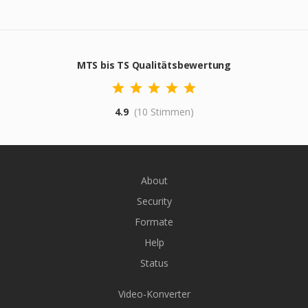
MTS bis TS Qualitätsbewertung
4.9
(10 Stimmen)
About
Security
Formate
Help
Status
Video-Konverter