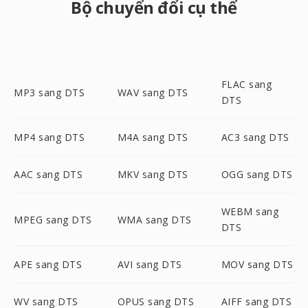
Bộ chuyển đổi cụ thể
FLAC sang
MP3 sang DTS
WAV sang DTS
DTS
MP4 sang DTS
M4A sang DTS
AC3 sang DTS
AAC sang DTS
MKV sang DTS
OGG sang DTS
WEBM sang
MPEG sang DTS
WMA sang DTS
DTS
APE sang DTS
AVI sang DTS
MOV sang DTS
WV sang DTS
OPUS sang DTS
AIFF sang DTS