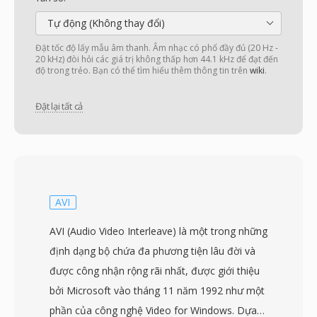
Tự động (Không thay đổi)
Đặt tốc độ lấy mẫu âm thanh. Âm nhạc có phổ đầy đủ (20 Hz -
20 kHz) đòi hỏi các giá trị không thấp hơn 44.1 kHz để đạt đến
độ trong trẻo. Bạn có thể tìm hiểu thêm thông tin trên
wiki
.
Đặt lại tất cả
AVI
AVI (Audio Video Interleave) là một trong những
định dạng bộ chứa đa phương tiện lâu đời và
được công nhận rộng rãi nhất, được giới thiệu
bởi Microsoft vào tháng 11 năm 1992 như một
phần của công nghệ Video for Windows. Dựa