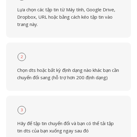
Lựa chọn các tập tin từ Máy tính, Google Drive,
Dropbox, URL hoặc bằng cách kéo tập tin vào
trang này.
2
Chọn dts hoặc bất kỳ định dạng nào khác bạn cần
chuyển đổi sang (hỗ trợ hơn 200 định dạng)
3
Hãy để tập tin chuyển đổi và bạn có thể tải tập
tin dts của bạn xuống ngay sau đó