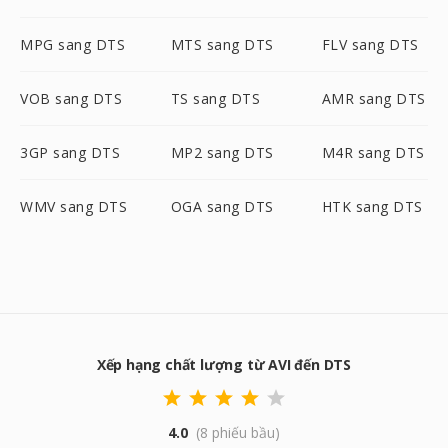
MPG sang DTS
MTS sang DTS
FLV sang DTS
VOB sang DTS
TS sang DTS
AMR sang DTS
3GP sang DTS
MP2 sang DTS
M4R sang DTS
WMV sang DTS
OGA sang DTS
HTK sang DTS
Xếp hạng chất lượng từ AVI đến DTS
4.0
(8 phiếu bầu)