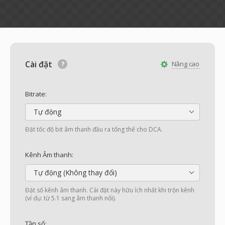
Cài đặt
Nâng cao
Bitrate:
Tự động
Đặt tốc độ bit âm thanh đầu ra tổng thể cho DCA.
Kênh Âm thanh:
Tự động (Không thay đổi)
Đặt số kênh âm thanh. Cài đặt này hữu ích nhất khi trộn kênh
(ví dụ: từ 5.1 sang âm thanh nổi).
Tần số: