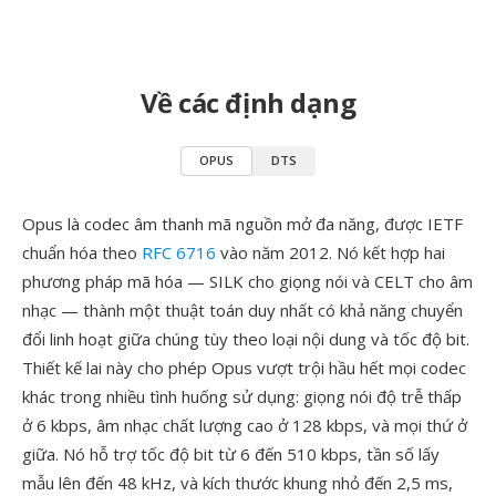
Về các định dạng
OPUS
DTS
Opus là codec âm thanh mã nguồn mở đa năng, được IETF
chuẩn hóa theo
RFC 6716
vào năm 2012. Nó kết hợp hai
phương pháp mã hóa — SILK cho giọng nói và CELT cho âm
nhạc — thành một thuật toán duy nhất có khả năng chuyển
đổi linh hoạt giữa chúng tùy theo loại nội dung và tốc độ bit.
Thiết kế lai này cho phép Opus vượt trội hầu hết mọi codec
khác trong nhiều tình huống sử dụng: giọng nói độ trễ thấp
ở 6 kbps, âm nhạc chất lượng cao ở 128 kbps, và mọi thứ ở
giữa. Nó hỗ trợ tốc độ bit từ 6 đến 510 kbps, tần số lấy
mẫu lên đến 48 kHz, và kích thước khung nhỏ đến 2,5 ms,