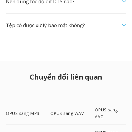
Nên dùng tốc độ bit DTS nào?
Tệp có được xử lý bảo mật không?
Chuyển đổi liên quan
OPUS sang
OPUS sang MP3
OPUS sang WAV
AAC