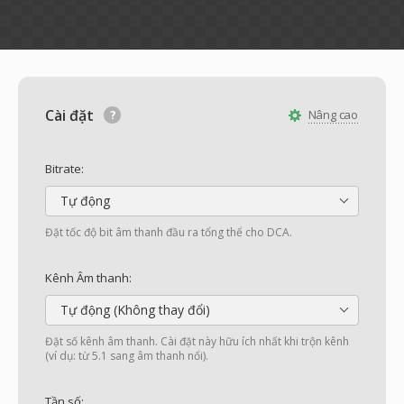
Cài đặt
Nâng cao
Bitrate:
Tự động
Đặt tốc độ bit âm thanh đầu ra tổng thể cho DCA.
Kênh Âm thanh:
Tự động (Không thay đổi)
Đặt số kênh âm thanh. Cài đặt này hữu ích nhất khi trộn kênh
(ví dụ: từ 5.1 sang âm thanh nổi).
Tần số: