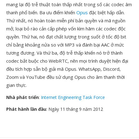
mang lại độ trễ thuật toán thấp nhất trong số các codec âm
thanh phổ biến. Ba ưu điểm khiến
Opus
đặc biệt hấp dẫn.
Thứ nhất, nó hoàn toàn miễn phí bản quyền và mã nguồn
mở, loại bỏ rào cản cấp phép vốn kìm hãm các codec độc
quyền. Thứ hai, nó đạt chất lượng trong suốt ở tốc độ bit
chỉ bằng khoảng nửa so với MP3 và đánh bại AAC ở mức
tương đương. Và thứ ba, độ trễ thấp khiến nó trở thành
codec bắt buộc cho WebRTC, nên mọi trình duyệt hiện đại
đều tích hợp sẵn bộ giải mã Opus. WhatsApp, Discord,
Zoom và YouTube đều sử dụng Opus cho âm thanh thời
gian thực.
Nhà phát triển
:
Internet Engineering Task Force
Phát hành lần đầu
: Ngày 11 tháng 9 năm 2012