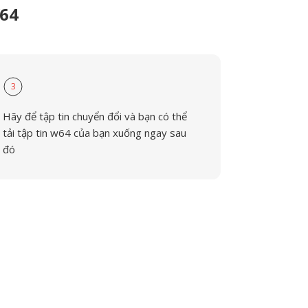
W64
3
Hãy để tập tin chuyển đổi và bạn có thể
tải tập tin w64 của bạn xuống ngay sau
đó