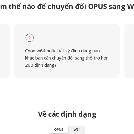
m thế nào để chuyển đổi OPUS sang 
2
Chọn w64 hoặc bất kỳ định dạng nào
khác bạn cần chuyển đổi sang (hỗ trợ hơn
200 định dạng)
Về các định dạng
OPUS
W64