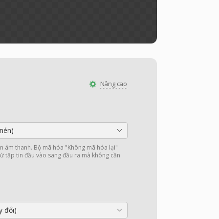
Nâng cao
nén)
 âm thanh. Bộ mã hóa "Không mã hóa lại"
ừ tập tin đầu vào sang đầu ra mà không cần
y đổi)