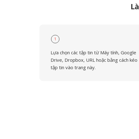
Là
1
Lựa chọn các tập tin từ Máy tính, Google
Drive, Dropbox, URL hoặc bằng cách kéo
tập tin vào trang này.