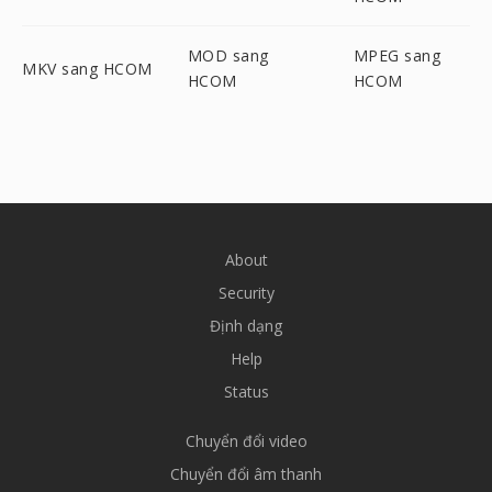
MOD sang
MPEG sang
MKV sang HCOM
HCOM
HCOM
About
Security
Định dạng
Help
Status
Chuyển đổi video
Chuyển đổi âm thanh