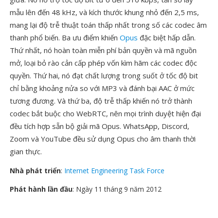
mẫu lên đến 48 kHz, và kích thước khung nhỏ đến 2,5 ms,
mang lại độ trễ thuật toán thấp nhất trong số các codec âm
thanh phổ biến. Ba ưu điểm khiến
Opus
đặc biệt hấp dẫn.
Thứ nhất, nó hoàn toàn miễn phí bản quyền và mã nguồn
mở, loại bỏ rào cản cấp phép vốn kìm hãm các codec độc
quyền. Thứ hai, nó đạt chất lượng trong suốt ở tốc độ bit
chỉ bằng khoảng nửa so với MP3 và đánh bại AAC ở mức
tương đương. Và thứ ba, độ trễ thấp khiến nó trở thành
codec bắt buộc cho WebRTC, nên mọi trình duyệt hiện đại
đều tích hợp sẵn bộ giải mã Opus. WhatsApp, Discord,
Zoom và YouTube đều sử dụng Opus cho âm thanh thời
gian thực.
Nhà phát triển
:
Internet Engineering Task Force
Phát hành lần đầu
: Ngày 11 tháng 9 năm 2012