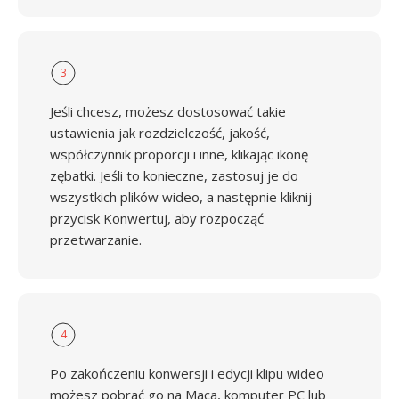
3
Jeśli chcesz, możesz dostosować takie
ustawienia jak rozdzielczość, jakość,
współczynnik proporcji i inne, klikając ikonę
zębatki. Jeśli to konieczne, zastosuj je do
wszystkich plików wideo, a następnie kliknij
przycisk Konwertuj, aby rozpocząć
przetwarzanie.
4
Po zakończeniu konwersji i edycji klipu wideo
możesz pobrać go na Maca, komputer PC lub