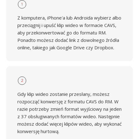
1
Z komputera, iPhone'a lub Androida wybierz albo
przeciągnij i upuść klip wideo w formacie CAVS,
aby przekonwertować go do formatu RM.
Ponadto możesz dodać link z dowolnego źródła
online, takiego jak Google Drive czy Dropbox.
2
Gdy klip wideo zostanie przesłany, możesz
rozpocząć konwersję z formatu CAVS do RM. W
razie potrzeby zmień format wyjściowy na jeden
z 37 obsługiwanych formatów wideo. Następnie
możesz dodać więcej klipów wideo, aby wykonać
konwersję hurtową.