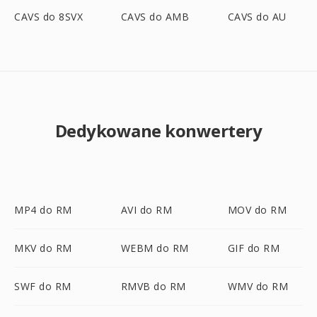
CAVS do 8SVX
CAVS do AMB
CAVS do AU
Dedykowane konwertery
MP4 do RM
AVI do RM
MOV do RM
MKV do RM
WEBM do RM
GIF do RM
SWF do RM
RMVB do RM
WMV do RM