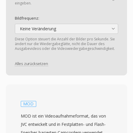
eingeben.
Bildfrequenz:
Keine Veränderung
Diese Option steuert die Anzahl der Bilder pro Sekunde. Sie
ändert nur die Wiedergabeglätte, nicht die Dauer des
Ausgabevideos oder die Videowiedergabegeschwindigkeit.
Alles zurücksetzen
MOD
MOD ist ein Videoaufnahmeformat, das von
JVC entwickelt und in Festplatten- und Flash-
Speicher-basierten Camcordern verwendet