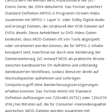
Camcordern verwendet wird, insbesondere der JVC-
Everio-Serie, die 2004 debütierte. Das Format speichert
Standard-Definition-MPEG-2-Programm-Stream-Video
zusammen mit MPEG-1 Layer II- oder Dolby Digital-Audio
und erzeugt Dateien, die strukturell den VOB-Dateien auf
DVDs ähneln. Diese Aehnlichkeit zu DVD-Video-Daten
bedeutet, dass MOD-Dateien oft von Tools abgespielt
oder verarbeitet werden können, die für MPEG-2-Inhalte
konzipiert sind, manchmal nur durch eine Aenderung der
Dateierweiterung. JVC entwarf MOD als praktische Brücke
zwischen bandbasierter DV-Aufnahme und vollständig
dateibasierten Workflows, sodass Benutzer direkt auf
Wechselspeicher aufnehmen und sofortigen
Computerzugriff ohne Banderfassungsverzögerungen
erhalten konnten. Das Format nimmt mit Standard-
Definition-Auflösungen von 720x480 (NTSC) oder 720x576
(PAL) bei Bitraten auf, die für Consumer-Heimvideoqualität
ausreichen. MOD-Dateien werden zusammen mit