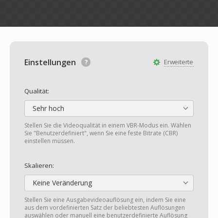
Einstellungen
Erweiterte
Qualität:
Sehr hoch
Stellen Sie die Videoqualität in einem VBR-Modus ein. Wählen
Sie "Benutzerdefiniert", wenn Sie eine feste Bitrate (CBR)
einstellen müssen.
Skalieren:
Keine Veränderung
Stellen Sie eine Ausgabevideoauflösung ein, indem Sie eine
aus dem vordefinierten Satz der beliebtesten Auflösungen
auswählen oder manuell eine benutzerdefinierte Auflösung