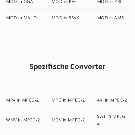
MOD in OGA
MOD in PVF
MOD in PRC
MOD in MAUD
MOD in 8SVX
MOD in AMB
Spezifische Converter
MP4 in MPEG-2
MPG in MPEG-2
AVI in MPEG-2
SWF in MPEG-
WMV in MPEG-2
MOV in MPEG-2
2