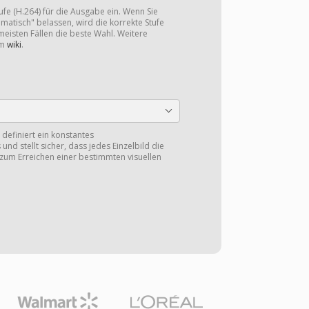
tufe (H.264) für die Ausgabe ein. Wenn Sie
omatisch" belassen, wird die korrekte Stufe
 meisten Fällen die beste Wahl. Weitere
im
wiki
.
 definiert ein konstantes
nd stellt sicher, dass jedes Einzelbild die
e zum Erreichen einer bestimmten visuellen