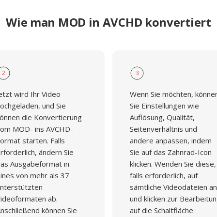
Wie man MOD in AVCHD konvertiert
2
3
etzt wird Ihr Video
Wenn Sie möchten, könne
ochgeladen, und Sie
Sie Einstellungen wie
önnen die Konvertierung
Auflösung, Qualität,
om MOD- ins AVCHD-
Seitenverhältnis und
ormat starten. Falls
andere anpassen, indem
rforderlich, ändern Sie
Sie auf das Zahnrad-Icon
as Ausgabeformat in
klicken. Wenden Sie diese,
ines von mehr als 37
falls erforderlich, auf
nterstützten
sämtliche Videodateien an
ideoformaten ab.
und klicken zur Bearbeitu
nschließend können Sie
auf die Schaltfläche