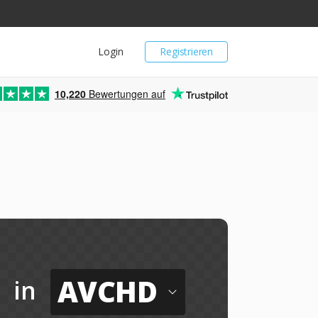
Login
Registrieren
10,220
Bewertungen auf
AVCHD
in