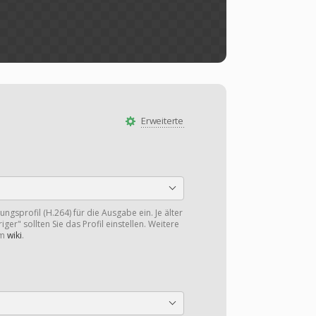
Erweiterte
ngsprofil (H.264) für die Ausgabe ein. Je älter
iger" sollten Sie das Profil einstellen. Weitere
im
wiki
.