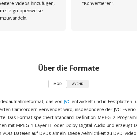
eitere Videos hinzufügen,
"Konvertieren".
m sie gruppenweise
mzuwandeln.
Über die Formate
MOD
AVCHD
Videoaufnahmeformat, das von
JVC
entwickelt und in Festplatten- 
erten Camcordern verwendet wird, insbesondere der JVC-Everio-
rte. Das Format speichert Standard-Definition-MPEG-2-Progra
n mit MPEG-1 Layer II- oder Dolby Digital-Audio und erzeugt Da
en VOB-Dateien auf DVDs ähneln. Diese Aehnlichkeit zu DVD-Vide