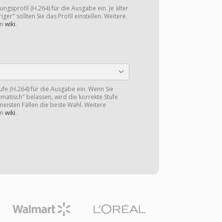
ngsprofil (H.264) für die Ausgabe ein. Je älter
iger" sollten Sie das Profil einstellen. Weitere
im
wiki
.
tufe (H.264) für die Ausgabe ein. Wenn Sie
omatisch" belassen, wird die korrekte Stufe
 meisten Fällen die beste Wahl. Weitere
im
wiki
.