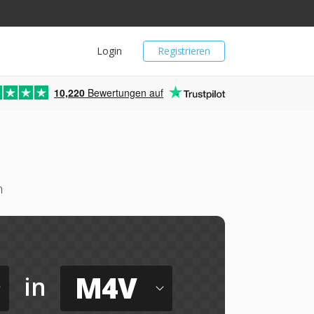
Login
Registrieren
10,220
Bewertungen auf
n
M4V
in