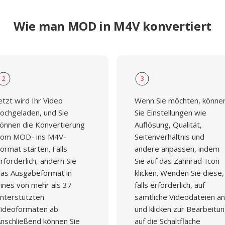
Wie man MOD in M4V konvertiert
2
3
etzt wird Ihr Video
Wenn Sie möchten, könne
ochgeladen, und Sie
Sie Einstellungen wie
önnen die Konvertierung
Auflösung, Qualität,
om MOD- ins M4V-
Seitenverhältnis und
ormat starten. Falls
andere anpassen, indem
rforderlich, ändern Sie
Sie auf das Zahnrad-Icon
as Ausgabeformat in
klicken. Wenden Sie diese,
ines von mehr als 37
falls erforderlich, auf
nterstützten
sämtliche Videodateien an
ideoformaten ab.
und klicken zur Bearbeitu
nschließend können Sie
auf die Schaltfläche