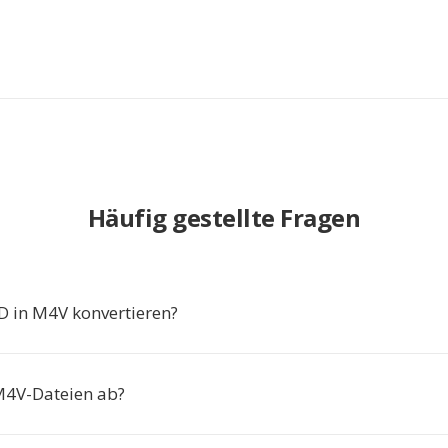
Häufig gestellte Fragen
in M4V konvertieren?
M4V-Dateien ab?