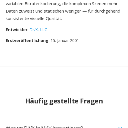
variablen Bitratenkodierung, die komplexen Szenen mehr
Daten zuweist und statischen weniger — für durchgehend
konsistente visuelle Qualität.
Entwickler
:
DivX, LLC
Erstveröffentlichung
: 15. Januar 2001
Häufig gestellte Fragen
Warum DIVX in M4V konvertieren?