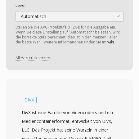
Level:
Automatisch
Stellen Sie die AVC-Profilstufe (H.264) für die Ausgabe ein.
Wenn Sie diese Einstellung auf "Automatisch" belassen, wird
die korrekte Stufe berechnet, dies ist in den meisten Fällen
die beste Wahl. Weitere Informationen finden Sie im
wiki
.
Alles zurücksetzen
DIVX
DivX ist eine Familie von Videocodecs und ein
Mediencontainerformat, entwickelt von DivX,
LLC. Das Projekt hat seine Wurzeln in einer
gehackten Version des Microsoft MPEG-4 v3