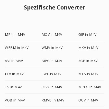
Spezifische Converter
MP4 in M4V
MOV in M4V
GIF in M4V
WEBM in M4V
WMV in M4V
MKV in M4V
AVI in M4V
MPG in M4V
3GP in M4V
FLV in M4V
SWF in M4V
MTS in M4V
TS in M4V
DIVX in M4V
MPEG in M4V
VOB in M4V
RMVB in M4V
OGV in M4V