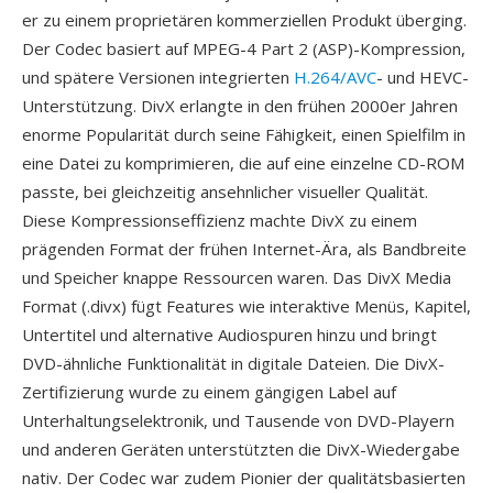
er zu einem proprietären kommerziellen Produkt überging.
Der Codec basiert auf MPEG-4 Part 2 (ASP)-Kompression,
und spätere Versionen integrierten
H.264/AVC
- und HEVC-
Unterstützung. DivX erlangte in den frühen 2000er Jahren
enorme Popularität durch seine Fähigkeit, einen Spielfilm in
eine Datei zu komprimieren, die auf eine einzelne CD-ROM
passte, bei gleichzeitig ansehnlicher visueller Qualität.
Diese Kompressionseffizienz machte DivX zu einem
prägenden Format der frühen Internet-Ära, als Bandbreite
und Speicher knappe Ressourcen waren. Das DivX Media
Format (.divx) fügt Features wie interaktive Menüs, Kapitel,
Untertitel und alternative Audiospuren hinzu und bringt
DVD-ähnliche Funktionalität in digitale Dateien. Die DivX-
Zertifizierung wurde zu einem gängigen Label auf
Unterhaltungselektronik, und Tausende von DVD-Playern
und anderen Geräten unterstützten die DivX-Wiedergabe
nativ. Der Codec war zudem Pionier der qualitätsbasierten