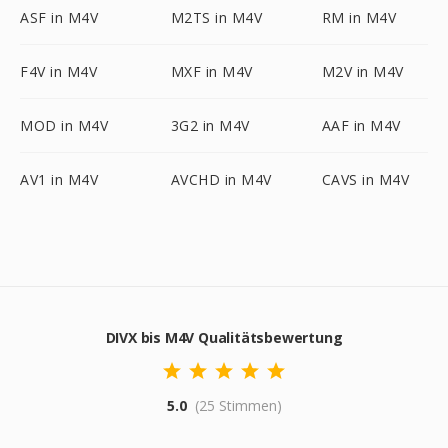
ASF in M4V
M2TS in M4V
RM in M4V
F4V in M4V
MXF in M4V
M2V in M4V
MOD in M4V
3G2 in M4V
AAF in M4V
AV1 in M4V
AVCHD in M4V
CAVS in M4V
DIVX bis M4V Qualitätsbewertung
5.0
(25 Stimmen)