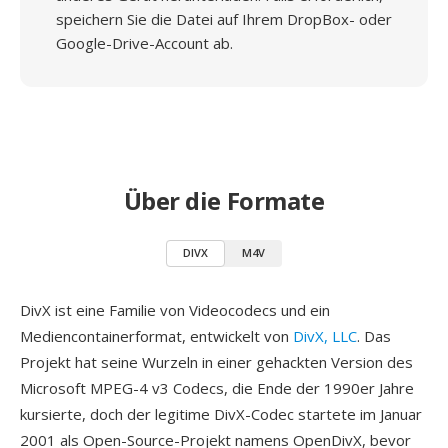
speichern Sie die Datei auf Ihrem DropBox- oder
Google-Drive-Account ab.
Über die Formate
DIVX
M4V
DivX ist eine Familie von Videocodecs und ein
Mediencontainerformat, entwickelt von
DivX, LLC
. Das
Projekt hat seine Wurzeln in einer gehackten Version des
Microsoft MPEG-4 v3 Codecs, die Ende der 1990er Jahre
kursierte, doch der legitime DivX-Codec startete im Januar
2001 als Open-Source-Projekt namens OpenDivX, bevor