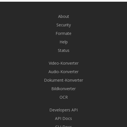
About
Security
Formate
Help
Status
Video-Konverter
Audio-Konverter
Dokument-Konverter
Bildkonverter
OCR
Developers API
API Docs
CLI Docs