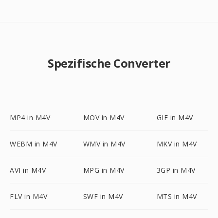
Spezifische Converter
MP4 in M4V
MOV in M4V
GIF in M4V
WEBM in M4V
WMV in M4V
MKV in M4V
AVI in M4V
MPG in M4V
3GP in M4V
FLV in M4V
SWF in M4V
MTS in M4V