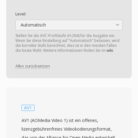
Level:
Automatisch
Stellen Sie die AVC-Profilstufe (H.264) für die Ausgabe ein.
Wenn Sie diese Einstellung auf "Automatisch" belassen, wird
die korrekte Stufe berechnet, dies ist in den meisten Fällen
die beste Wahl. Weitere Informationen finden Sie im
wiki
.
Alles zurücksetzen
AV1
AV1 (AOMedia Video 1) ist ein offenes,
lizenzgebührenfreies Videokodierungsformat,
das von der Alliance for Open Media entwickelt