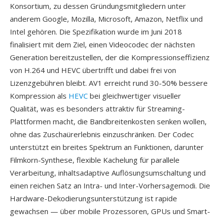
Konsortium, zu dessen Gründungsmitgliedern unter
anderem Google, Mozilla, Microsoft, Amazon, Netflix und
Intel gehören. Die Spezifikation wurde im Juni 2018
finalisiert mit dem Ziel, einen Videocodec der nächsten
Generation bereitzustellen, der die Kompressionseffizienz
von H.264 und HEVC übertrifft und dabei frei von
Lizenzgebühren bleibt. AV1 erreicht rund 30-50% bessere
Kompression als
HEVC
bei gleichwertiger visueller
Qualität, was es besonders attraktiv für Streaming-
Plattformen macht, die Bandbreitenkosten senken wollen,
ohne das Zuschaürerlebnis einzuschränken. Der Codec
unterstützt ein breites Spektrum an Funktionen, darunter
Filmkorn-Synthese, flexible Kachelung für parallele
Verarbeitung, inhaltsadaptive Auflösungsumschaltung und
einen reichen Satz an Intra- und Inter-Vorhersagemodi. Die
Hardware-Dekodierungsunterstützung ist rapide
gewachsen — über mobile Prozessoren, GPUs und Smart-