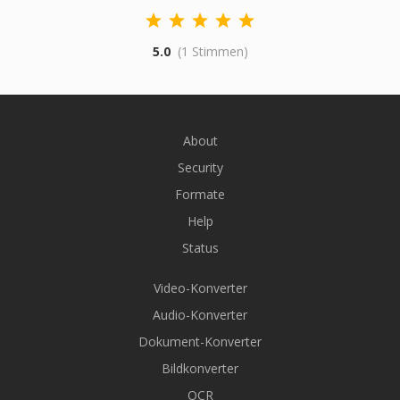
5.0
(1 Stimmen)
About
Security
Formate
Help
Status
Video-Konverter
Audio-Konverter
Dokument-Konverter
Bildkonverter
OCR