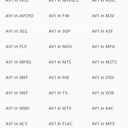
AV1 in XVID
AV1 in MPEG-2
AV1 in HEVC
AV1 in AVCHD
AV1 in F4V
AV1 in M2V
AV1 in 3G2
AV1 in 3GP
AV1 in ASF
AV1 in FLV
AV1 in MOV
AV1 in MPG
AV1 in MPEG
AV1 in MTS
AV1 in M2TS
AV1 in MXF
AV1 in RM
AV1 in OGV
AV1 in SWF
AV1 in TS
AV1 in VOB
AV1 in WMV
AV1 in WTV
AV1 in AAC
AV1 in AC3
AV1 in FLAC
AV1 in MP3