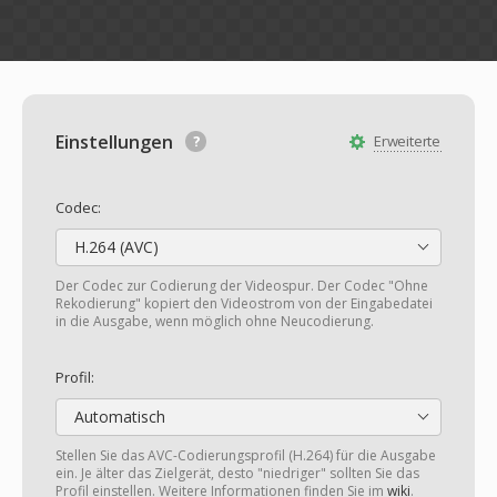
Einstellungen
Erweiterte
Codec:
H.264 (AVC)
Der Codec zur Codierung der Videospur. Der Codec "Ohne
Rekodierung" kopiert den Videostrom von der Eingabedatei
in die Ausgabe, wenn möglich ohne Neucodierung.
Profil:
Automatisch
Stellen Sie das AVC-Codierungsprofil (H.264) für die Ausgabe
ein. Je älter das Zielgerät, desto "niedriger" sollten Sie das
Profil einstellen. Weitere Informationen finden Sie im
wiki
.