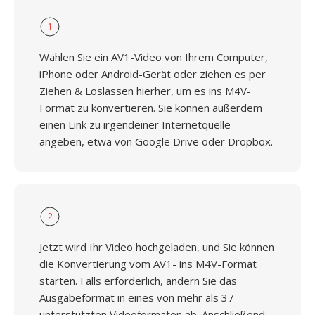
1
Wählen Sie ein AV1-Video von Ihrem Computer,
iPhone oder Android-Gerät oder ziehen es per
Ziehen & Loslassen hierher, um es ins M4V-
Format zu konvertieren. Sie können außerdem
einen Link zu irgendeiner Internetquelle
angeben, etwa von Google Drive oder Dropbox.
2
Jetzt wird Ihr Video hochgeladen, und Sie können
die Konvertierung vom AV1- ins M4V-Format
starten. Falls erforderlich, ändern Sie das
Ausgabeformat in eines von mehr als 37
unterstützten Videoformaten ab. Anschließend