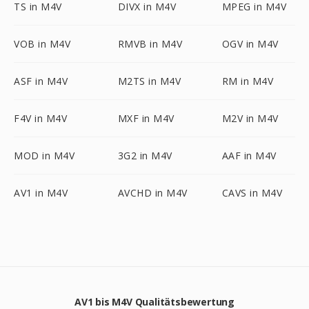
TS in M4V
DIVX in M4V
MPEG in M4V
VOB in M4V
RMVB in M4V
OGV in M4V
ASF in M4V
M2TS in M4V
RM in M4V
F4V in M4V
MXF in M4V
M2V in M4V
MOD in M4V
3G2 in M4V
AAF in M4V
AV1 in M4V
AVCHD in M4V
CAVS in M4V
AV1 bis M4V Qualitätsbewertung