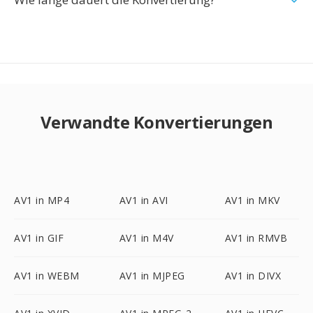
Verwandte Konvertierungen
AV1 in MP4
AV1 in AVI
AV1 in MKV
AV1 in GIF
AV1 in M4V
AV1 in RMVB
AV1 in WEBM
AV1 in MJPEG
AV1 in DIVX