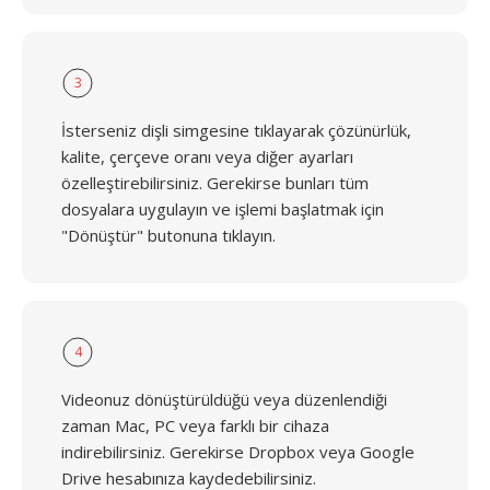
3
İsterseniz dişli simgesine tıklayarak çözünürlük,
kalite, çerçeve oranı veya diğer ayarları
özelleştirebilirsiniz. Gerekirse bunları tüm
dosyalara uygulayın ve işlemi başlatmak için
"Dönüştür" butonuna tıklayın.
4
Videonuz dönüştürüldüğü veya düzenlendiği
zaman Mac, PC veya farklı bir cihaza
indirebilirsiniz. Gerekirse Dropbox veya Google
Drive hesabınıza kaydedebilirsiniz.