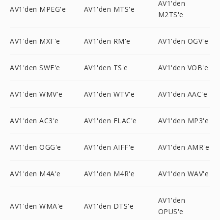
AV1'den
AV1'den MPEG'e
AV1'den MTS'e
M2TS'e
AV1'den MXF'e
AV1'den RM'e
AV1'den OGV'e
AV1'den SWF'e
AV1'den TS'e
AV1'den VOB'e
AV1'den WMV'e
AV1'den WTV'e
AV1'den AAC'e
AV1'den AC3'e
AV1'den FLAC'e
AV1'den MP3'e
AV1'den OGG'e
AV1'den AIFF'e
AV1'den AMR'e
AV1'den M4A'e
AV1'den M4R'e
AV1'den WAV'e
AV1'den
AV1'den WMA'e
AV1'den DTS'e
OPUS'e