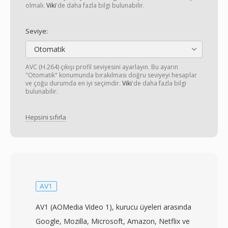
olmalı.
Viki
'de daha fazla bilgi bulunabilir.
Seviye:
Otomatik
AVC (H.264) çıkışı profil seviyesini ayarlayın. Bu ayarın
"Otomatik" konumunda bırakılması doğru seviyeyi hesaplar
ve çoğu durumda en iyi seçimdir.
Viki
'de daha fazla bilgi
bulunabilir.
Hepsini sıfırla
AV1
AV1 (AOMedia Video 1), kurucu üyeleri arasında
Google, Mozilla, Microsoft, Amazon, Netflix ve