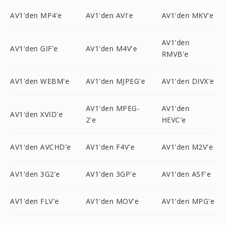
AV1'den MP4'e
AV1'den AVI'e
AV1'den MKV'e
AV1'den
AV1'den GIF'e
AV1'den M4V'e
RMVB'e
AV1'den WEBM'e
AV1'den MJPEG'e
AV1'den DIVX'e
AV1'den MPEG-
AV1'den
AV1'den XVID'e
2'e
HEVC'e
AV1'den AVCHD'e
AV1'den F4V'e
AV1'den M2V'e
AV1'den 3G2'e
AV1'den 3GP'e
AV1'den ASF'e
AV1'den FLV'e
AV1'den MOV'e
AV1'den MPG'e