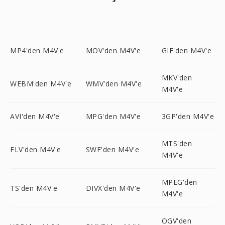
MP4'den M4V'e
MOV'den M4V'e
GIF'den M4V'e
MKV'den
WEBM'den M4V'e
WMV'den M4V'e
M4V'e
AVI'den M4V'e
MPG'den M4V'e
3GP'den M4V'e
MTS'den
FLV'den M4V'e
SWF'den M4V'e
M4V'e
MPEG'den
TS'den M4V'e
DIVX'den M4V'e
M4V'e
OGV'den