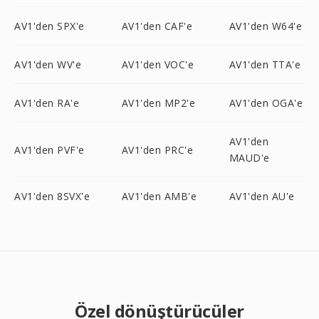
AV1'den SPX'e
AV1'den CAF'e
AV1'den W64'e
AV1'den WV'e
AV1'den VOC'e
AV1'den TTA'e
AV1'den RA'e
AV1'den MP2'e
AV1'den OGA'e
AV1'den
AV1'den PVF'e
AV1'den PRC'e
MAUD'e
AV1'den 8SVX'e
AV1'den AMB'e
AV1'den AU'e
Özel dönüştürücüler