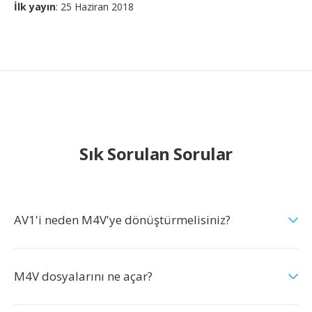
İlk yayın
: 25 Haziran 2018
Sık Sorulan Sorular
AV1'i neden M4V'ye dönüştürmelisiniz?
M4V dosyalarını ne açar?