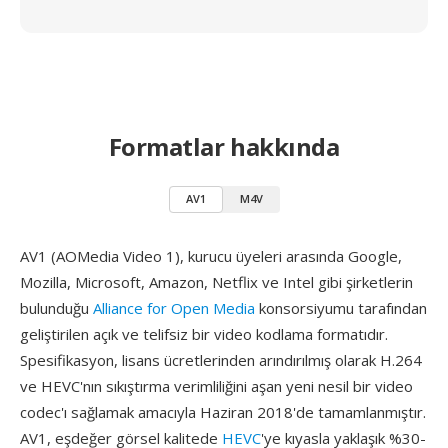
Formatlar hakkında
AV1
M4V
AV1 (AOMedia Video 1), kurucu üyeleri arasında Google,
Mozilla, Microsoft, Amazon, Netflix ve Intel gibi şirketlerin
bulunduğu
Alliance for Open Media
konsorsiyumu tarafından
geliştirilen açık ve telifsiz bir video kodlama formatıdır.
Spesifikasyon, lisans ücretlerinden arındırılmış olarak H.264
ve HEVC'nın sıkıştırma verimliliğini aşan yeni nesil bir video
codec'ı sağlamak amacıyla Haziran 2018'de tamamlanmıştır.
AV1, eşdeğer görsel kalitede
HEVC
'ye kıyasla yaklaşık %30-