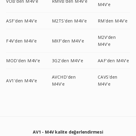
VOB'den M4V'e
RMVB'den M4V'e
M4V'e
ASF'den M4V'e
M2TS'den M4V'e
RM'den M4V'e
M2V'den
F4V'den M4V'e
MXF'den M4V'e
M4V'e
MOD'den M4V'e
3G2'den M4V'e
AAF'den M4V'e
AVCHD'den
CAVS'den
AV1'den M4V'e
M4V'e
M4V'e
AV1 - M4V kalite değerlendirmesi