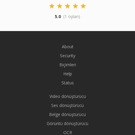
5.0
(1 oyları)
About
Security
Biçimleri
Help
Status
Video dönüştürücü
Ses dönüştürücü
Belge dönüştürücü
Görüntü dönüştürücü
OCR