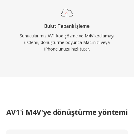
Bulut Tabanlı İşleme
Sunucularımız AV1 kod çözme ve M4V kodlamayı
üstlenir, dönüştürme boyunca Mac'inizi veya
iPhone'unuzu hızlı tutar.
AV1'i M4V'ye dönüştürme yöntemi