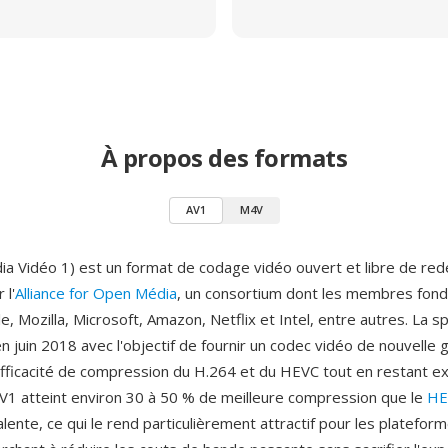
À propos des formats
AV1
M4V
a Vidéo 1) est un format de codage vidéo ouvert et libre de re
 l'
Alliance for Open Média
, un consortium dont les membres fon
e, Mozilla, Microsoft, Amazon, Netflix et Intel, entre autres. La sp
en juin 2018 avec l'objectif de fournir un codec vidéo de nouvelle 
efficacité de compression du H.264 et du HEVC tout en restant e
'AV1 atteint environ 30 à 50 % de meilleure compression que le
HE
alente, ce qui le rend particulièrement attractif pour les platefor