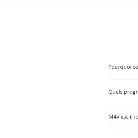
Pourquoi co
Quels progr
M4V est-il 