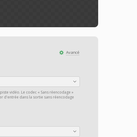
Avancé
piste vidéo. Le codec « Sans réencodage »
hier d'entrée dans la sortie sans réencodage