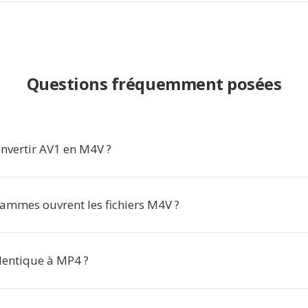
Questions fréquemment posées
nvertir AV1 en M4V ?
ammes ouvrent les fichiers M4V ?
identique à MP4 ?