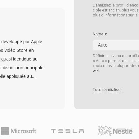
on que le HEVC à qualité
Définissez le profil d'enco
lièrement attractif pour
cible est ancien, plus vous
plus d'informations sur le
réduire les couts de
érience du spectateur.
Niveau:
l de fonctionnalités
 développé par Apple
lage flexible pour le
Auto
es Vidéo Store en
tative de résolution au
Définir le niveau du profi
quasi identique au
« Auto » permet de calculer
 prediction intra et
choix dans la plupart des 
distinction principale
tériel s&#039;est
wiki
.
lle appliquée au
les, GPU et televiseurs
Les fichiers M4V non
initiales concernant les
Tout réinitialiser
ec tout lecteur gérant
039;encodage.
-jacente et la prisé en
r les principaux
rmat contient
 contenu 4K et HDR, et il
39;audio AAC, prenant
bM pour la lecture web.
a 4K avec dès
39;AV1 particulièrement
hapitres, les pistes de