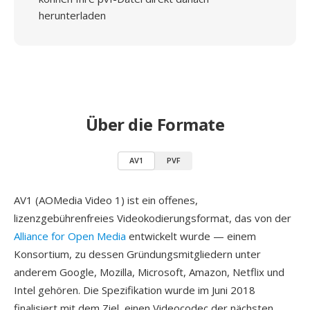
herunterladen
Über die Formate
AV1
PVF
AV1 (AOMedia Video 1) ist ein offenes,
lizenzgebührenfreies Videokodierungsformat, das von der
Alliance for Open Media
entwickelt wurde — einem
Konsortium, zu dessen Gründungsmitgliedern unter
anderem Google, Mozilla, Microsoft, Amazon, Netflix und
Intel gehören. Die Spezifikation wurde im Juni 2018
finalisiert mit dem Ziel, einen Videocodec der nächsten