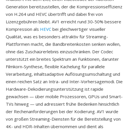
Generation bereitzustellen, der die Kompressionseffizienz
von H.264 und HEVC übertrifft und dabei frei von
Lizenzgebühren bleibt. AV1 erreicht rund 30-50% bessere
Kompression als
HEVC
bei gleichwertiger visueller
Qualität, was es besonders attraktiv für Streaming-
Plattformen macht, die Bandbreitenkosten senken wollen,
ohne das Zuschaürerlebnis einzuschränken. Der Codec
unterstützt ein breites Spektrum an Funktionen, darunter
Filmkorn-Synthese, flexible Kachelung für parallele
Verarbeitung, inhaltsadaptive Auflösungsumschaltung und
einen reichen Satz an Intra- und Inter-Vorhersagemodi. Die
Hardware-Dekodierungsunterstützung ist rapide
gewachsen — über mobile Prozessoren, GPUs und Smart-
TVs hinweg — und adressiert frühe Bedenken hinsichtlich
der Rechenanforderungen bei der Kodierung. AV1 wurde
von großen Streaming-Diensten für die Bereitstellung von
4K- und HDR-Inhalten übernommen und dient als