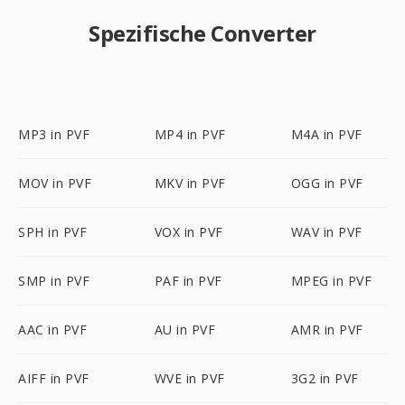
Spezifische Converter
MP3 in PVF
MP4 in PVF
M4A in PVF
MOV in PVF
MKV in PVF
OGG in PVF
SPH in PVF
VOX in PVF
WAV in PVF
SMP in PVF
PAF in PVF
MPEG in PVF
AAC in PVF
AU in PVF
AMR in PVF
AIFF in PVF
WVE in PVF
3G2 in PVF