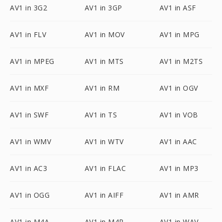
AV1 in 3G2
AV1 in 3GP
AV1 in ASF
AV1 in FLV
AV1 in MOV
AV1 in MPG
AV1 in MPEG
AV1 in MTS
AV1 in M2TS
AV1 in MXF
AV1 in RM
AV1 in OGV
AV1 in SWF
AV1 in TS
AV1 in VOB
AV1 in WMV
AV1 in WTV
AV1 in AAC
AV1 in AC3
AV1 in FLAC
AV1 in MP3
AV1 in OGG
AV1 in AIFF
AV1 in AMR
AV1 in M4A
AV1 in M4R
AV1 in WAV