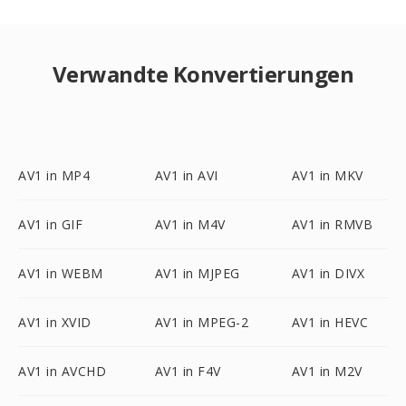
Verwandte Konvertierungen
AV1 in MP4
AV1 in AVI
AV1 in MKV
AV1 in GIF
AV1 in M4V
AV1 in RMVB
AV1 in WEBM
AV1 in MJPEG
AV1 in DIVX
AV1 in XVID
AV1 in MPEG-2
AV1 in HEVC
AV1 in AVCHD
AV1 in F4V
AV1 in M2V