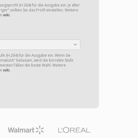
ngsprofil (H.264) für die Ausgabe ein. Je älter
iger" sollten Sie das Profil einstellen. Weitere
im
wiki
.
tufe (H.264) für die Ausgabe ein. Wenn Sie
omatisch" belassen, wird die korrekte Stufe
 meisten Fällen die beste Wahl. Weitere
im
wiki
.