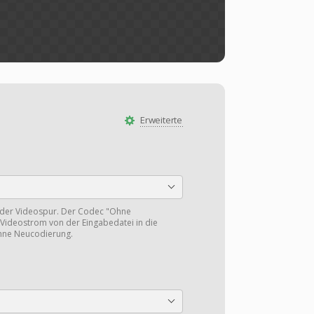
Erweiterte
 der Videospur. Der Codec "Ohne
Videostrom von der Eingabedatei in die
hne Neucodierung.