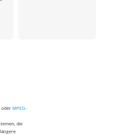
- oder
MPEG-
stemen, die
 längere