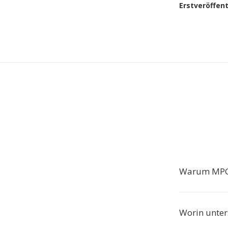
Erstveröffen
Warum MPG
Worin unter