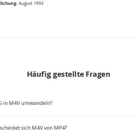
tlichung
: August 1993
Häufig gestellte Fragen
 in M4V umwandeln?
scheidet sich M4V von MP4?