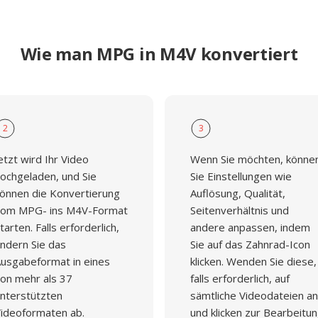
Wie man MPG in M4V konvertiert
2
3
etzt wird Ihr Video
Wenn Sie möchten, könne
ochgeladen, und Sie
Sie Einstellungen wie
önnen die Konvertierung
Auflösung, Qualität,
om MPG- ins M4V-Format
Seitenverhältnis und
tarten. Falls erforderlich,
andere anpassen, indem
ndern Sie das
Sie auf das Zahnrad-Icon
usgabeformat in eines
klicken. Wenden Sie diese,
on mehr als 37
falls erforderlich, auf
nterstützten
sämtliche Videodateien an
ideoformaten ab.
und klicken zur Bearbeitu