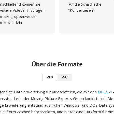
nschließend können Sie
auf die Schaltfläche
eitere Videos hinzufügen,
"Konvertieren".
m sie gruppenweise
mzuwandeln.
Über die Formate
MPG
M4V
gängige Dateierweiterung für Videodateien, die mit den
MPEG-1
nsstandards der Moving Picture Experts Group kodiert sind. Die
ige Erweiterung entstand aus frühen Windows- und DOS-Dateisy
 auf drei Zeichen beschränkten, und bietet eine Kurzform für die