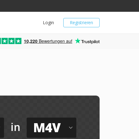
Login
Registrieren
10,220
Bewertungen auf
M4V
in