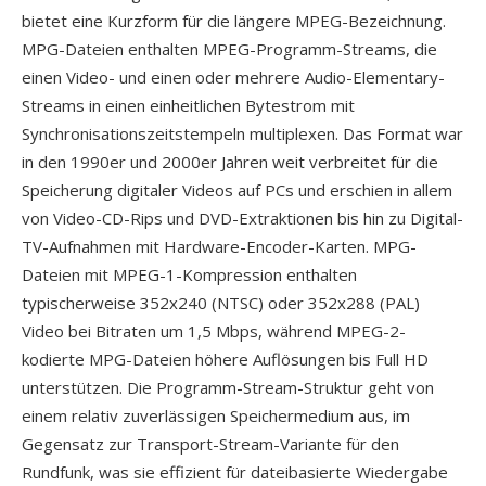
bietet eine Kurzform für die längere MPEG-Bezeichnung.
MPG-Dateien enthalten MPEG-Programm-Streams, die
einen Video- und einen oder mehrere Audio-Elementary-
Streams in einen einheitlichen Bytestrom mit
Synchronisationszeitstempeln multiplexen. Das Format war
in den 1990er und 2000er Jahren weit verbreitet für die
Speicherung digitaler Videos auf PCs und erschien in allem
von Video-CD-Rips und DVD-Extraktionen bis hin zu Digital-
TV-Aufnahmen mit Hardware-Encoder-Karten. MPG-
Dateien mit MPEG-1-Kompression enthalten
typischerweise 352x240 (NTSC) oder 352x288 (PAL)
Video bei Bitraten um 1,5 Mbps, während MPEG-2-
kodierte MPG-Dateien höhere Auflösungen bis Full HD
unterstützen. Die Programm-Stream-Struktur geht von
einem relativ zuverlässigen Speichermedium aus, im
Gegensatz zur Transport-Stream-Variante für den
Rundfunk, was sie effizient für dateibasierte Wiedergabe