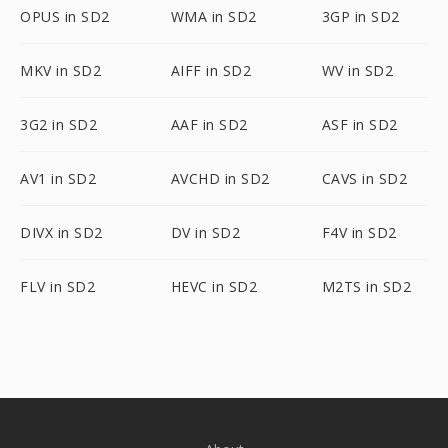
OPUS in SD2
WMA in SD2
3GP in SD2
MKV in SD2
AIFF in SD2
WV in SD2
3G2 in SD2
AAF in SD2
ASF in SD2
AV1 in SD2
AVCHD in SD2
CAVS in SD2
DIVX in SD2
DV in SD2
F4V in SD2
FLV in SD2
HEVC in SD2
M2TS in SD2