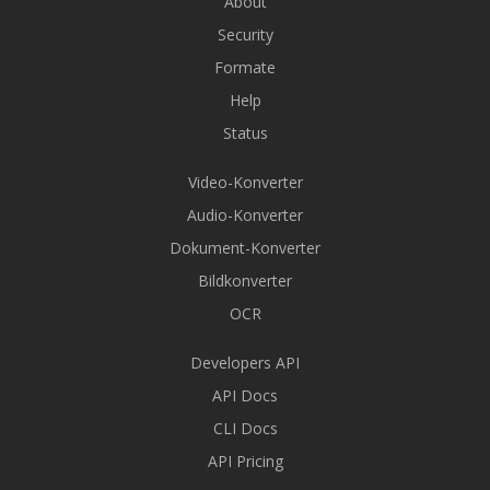
About
Security
Formate
Help
Status
Video-Konverter
Audio-Konverter
Dokument-Konverter
Bildkonverter
OCR
Developers API
API Docs
CLI Docs
API Pricing