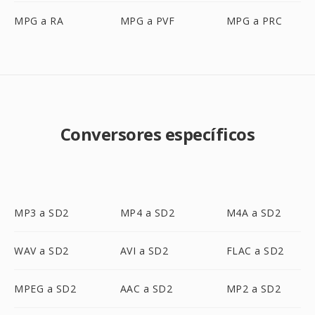
MPG a RA
MPG a PVF
MPG a PRC
Conversores específicos
MP3 a SD2
MP4 a SD2
M4A a SD2
WAV a SD2
AVI a SD2
FLAC a SD2
MPEG a SD2
AAC a SD2
MP2 a SD2