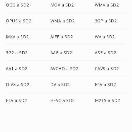
OGG a SD2
MOV a SD2
WMV a SD2
OPUS a SD2
WMA a SD2
3GP a SD2
MKV a SD2
AIFF a SD2
WV a SD2
3G2 a SD2
AAF a SD2
ASF a SD2
AV1 a SD2
AVCHD a SD2
CAVS a SD2
DIVX a SD2
DV a SD2
F4V a SD2
FLV a SD2
HEVC a SD2
M2TS a SD2