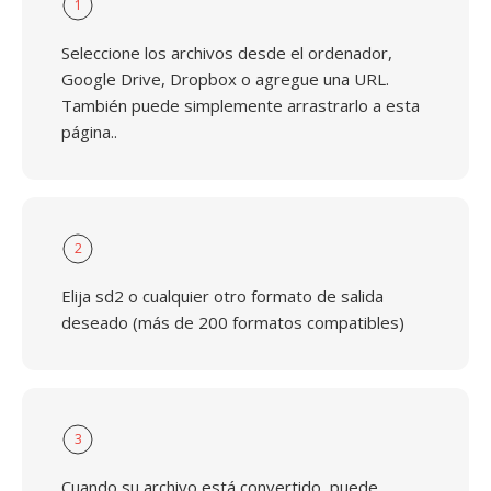
1
Seleccione los archivos desde el ordenador,
Google Drive, Dropbox o agregue una URL.
También puede simplemente arrastrarlo a esta
página..
2
Elija sd2 o cualquier otro formato de salida
deseado (más de 200 formatos compatibles)
3
Cuando su archivo está convertido, puede