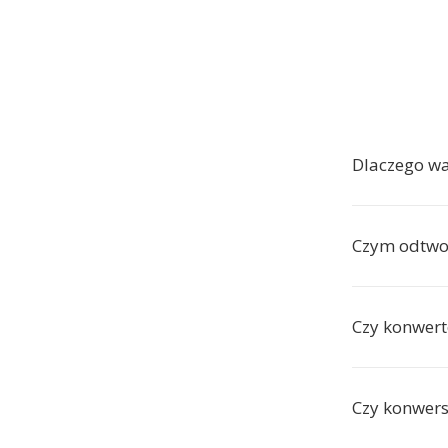
Dlaczego w
Czym odtwor
Czy konwert
Czy konwers