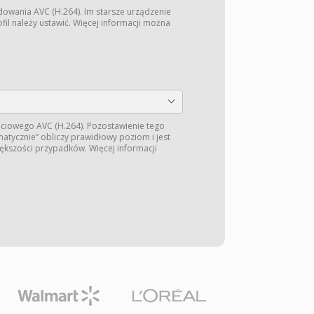
dowania AVC (H.264). Im starsze urządzenie
fil należy ustawić. Więcej informacji można
ściowego AVC (H.264). Pozostawienie tego
matycznie” obliczy prawidłowy poziom i jest
kszości przypadków. Więcej informacji