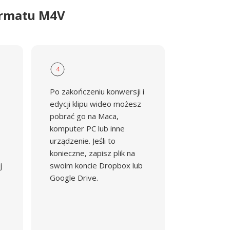
ormatu M4V
4
Po zakończeniu konwersji i
edycji klipu wideo możesz
pobrać go na Maca,
komputer PC lub inne
urządzenie. Jeśli to
konieczne, zapisz plik na
j
swoim koncie Dropbox lub
Google Drive.