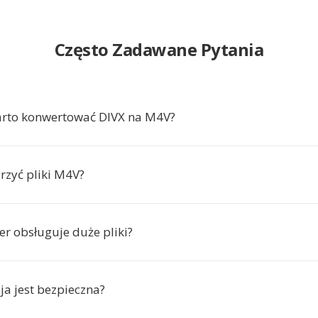
Często Zadawane Pytania
arto konwertować DIVX na M4V?
zyć pliki M4V?
er obsługuje duże pliki?
ja jest bezpieczna?