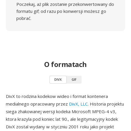
Poczekaj, aż plik zostanie przekonwertowany do
formatu gif; od razu po konwersji możesz go
pobrać.
O formatach
DIVX
GIF
DivX to rodzina kodekow wideo i format kontenera
medialnego opracowany przez
DivX, LLC
. Historia projektu
siega zhakowanej wersji kodeka Microsoft MPEG-4 v3,
ktora krazyla pod koniec lat 90., ale legitymacyjny kodek
DivX zostal wydany w styczniu 2001 roku jako projekt