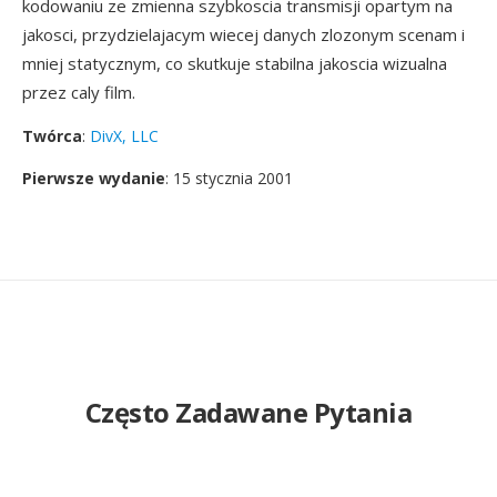
kodowaniu ze zmienna szybkoscia transmisji opartym na
jakosci, przydzielajacym wiecej danych zlozonym scenam i
mniej statycznym, co skutkuje stabilna jakoscia wizualna
przez caly film.
Twórca
:
DivX, LLC
Pierwsze wydanie
: 15 stycznia 2001
Często Zadawane Pytania