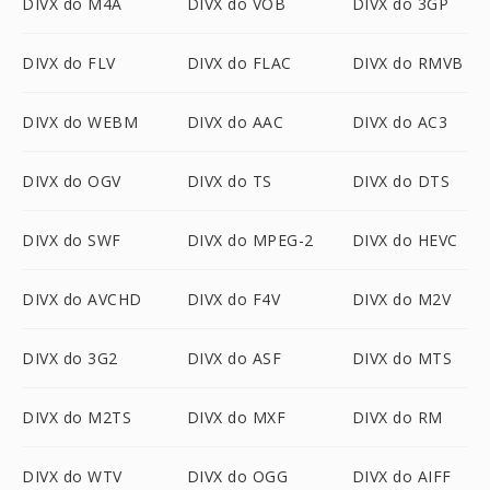
DIVX do M4A
DIVX do VOB
DIVX do 3GP
DIVX do FLV
DIVX do FLAC
DIVX do RMVB
DIVX do WEBM
DIVX do AAC
DIVX do AC3
DIVX do OGV
DIVX do TS
DIVX do DTS
DIVX do SWF
DIVX do MPEG-2
DIVX do HEVC
DIVX do AVCHD
DIVX do F4V
DIVX do M2V
DIVX do 3G2
DIVX do ASF
DIVX do MTS
DIVX do M2TS
DIVX do MXF
DIVX do RM
DIVX do WTV
DIVX do OGG
DIVX do AIFF