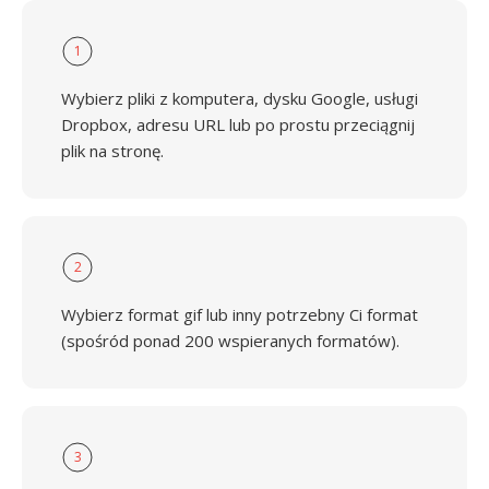
1
Wybierz pliki z komputera, dysku Google, usługi
Dropbox, adresu URL lub po prostu przeciągnij
plik na stronę.
2
Wybierz format gif lub inny potrzebny Ci format
(spośród ponad 200 wspieranych formatów).
3