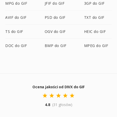
MPG do GIF
JFIF do GIF
3GP do GIF
AVIF do GIF
PSD do GIF
TXT do GIF
TS do GIF
OGV do GIF
HEIC do GIF
DOC do GIF
BMP do GIF
MPEG do GIF
Ocena jakości od DIVX do GIF
4.8
(31 głosów)