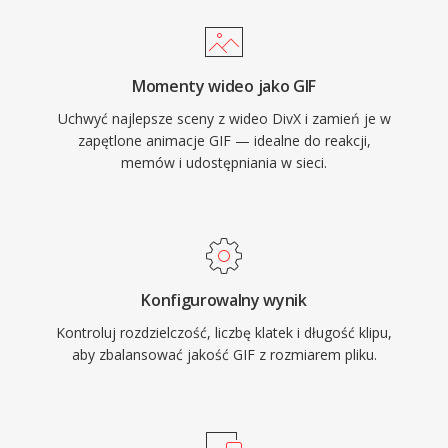
Momenty wideo jako GIF
Uchwyć najlepsze sceny z wideo DivX i zamień je w
zapętlone animacje GIF — idealne do reakcji,
memów i udostępniania w sieci.
Konfigurowalny wynik
Kontroluj rozdzielczość, liczbę klatek i długość klipu,
aby zbalansować jakość GIF z rozmiarem pliku.