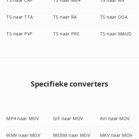
TS naar CAF
TS naar W64
TS naar WV
TS naar TTA
TS naar RA
TS naar OGA
TS naar PVF
TS naar PRC
TS naar MAUD
Specifieke converters
MP4 naar MOV
GIF naar MOV
AVI naar MOV
WMV naar MOV
WEBM naar MOV
MKV naar MOV