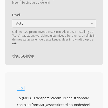
Meer info vindt u op de
wiki
.
Level:
Auto
Stel het AVC-profielniveau (H.264) in. Als u deze instelling op
'Auto' laat staan, wordt het juiste niveau berekend, en dit is in
de meeste gevallen de beste keuze. Meer info vindt u op de
wiki
.
Alles herstellen
TS
TS (MPEG Transport Stream) is één standaard
containerformaat gespecificeerd als onderdeel