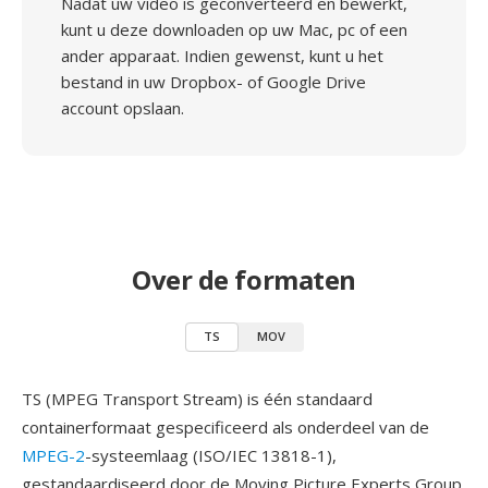
Nadat uw video is geconverteerd en bewerkt,
kunt u deze downloaden op uw Mac, pc of een
ander apparaat. Indien gewenst, kunt u het
bestand in uw Dropbox- of Google Drive
account opslaan.
Over de formaten
TS
MOV
TS (MPEG Transport Stream) is één standaard
containerformaat gespecificeerd als onderdeel van de
MPEG-2
-systeemlaag (ISO/IEC 13818-1),
gestandaardiseerd door de Moving Picture Experts Group