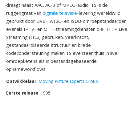
draagt naast AAC, AC-3 of MPEG-audio. TS is de
ruggengraat van
digitale televisie
-levering wereldwijd,
gebruikt door DVB-, ATSC- en ISDB-omroepstandaarden
evenals IPTV- en OTT-streamingdiensten die HTTP Live
Streaming (HLS) gebruiken. Veerkracht,
gestandaardiseerde structuur en brede
codecondersteuning maken TS evenzeer thuis in live
omroepketens als in bestandsgebaseerde
opnameworkflows.
Ontwikkelaar
:
Moving Picture Experts Group
Eerste release
: 1995