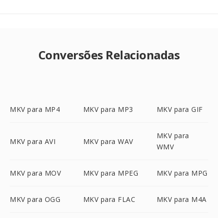
Conversões Relacionadas
MKV para MP4
MKV para MP3
MKV para GIF
MKV para
MKV para AVI
MKV para WAV
WMV
MKV para MOV
MKV para MPEG
MKV para MPG
MKV para OGG
MKV para FLAC
MKV para M4A