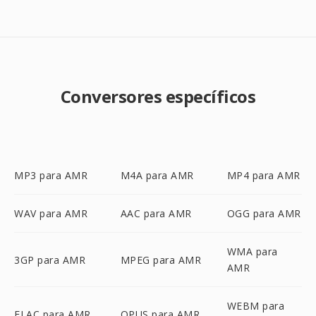
Conversores específicos
MP3 para AMR
M4A para AMR
MP4 para AMR
WAV para AMR
AAC para AMR
OGG para AMR
WMA para
3GP para AMR
MPEG para AMR
AMR
WEBM para
FLAC para AMR
OPUS para AMR