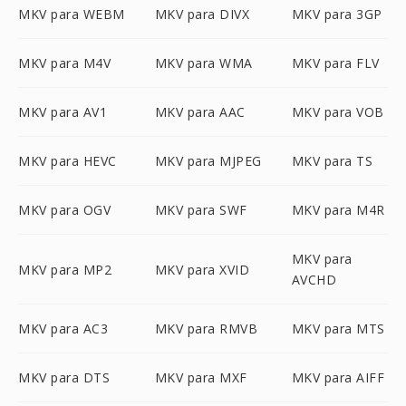
MKV para WEBM
MKV para DIVX
MKV para 3GP
MKV para M4V
MKV para WMA
MKV para FLV
MKV para AV1
MKV para AAC
MKV para VOB
MKV para HEVC
MKV para MJPEG
MKV para TS
MKV para OGV
MKV para SWF
MKV para M4R
MKV para
MKV para MP2
MKV para XVID
AVCHD
MKV para AC3
MKV para RMVB
MKV para MTS
MKV para DTS
MKV para MXF
MKV para AIFF