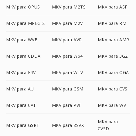
MKV para OPUS
MKV para M2TS
MKV para ASF
MKV para MPEG-2
MKV para M2V
MKV para RM
MKV para WVE
MKV para AVR
MKV para AMR
MKV para CDDA
MKV para W64
MKV para 3G2
MKV para F4V
MKV para WTV
MKV para OGA
MKV para AU
MKV para GSM
MKV para CVS
MKV para CAF
MKV para PVF
MKV para WV
MKV para
MKV para GSRT
MKV para 8SVX
CVSD