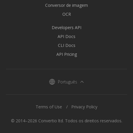
Conversor de imagem
OCR
Developers API
API Docs
CLI Docs
API Pricing
Português
Terms of Use
Privacy Policy
© 2014–2026 Convertio ltd. Todos os direitos reservados.