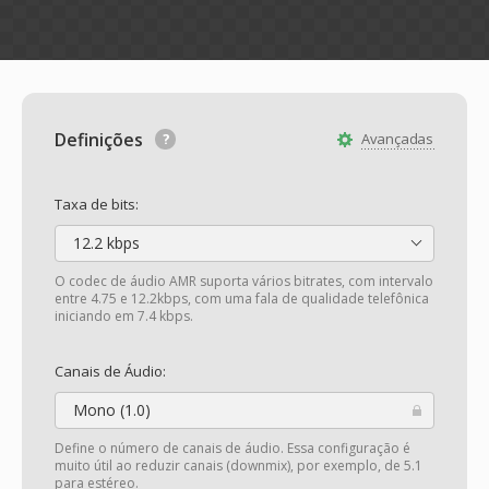
Definições
Avançadas
Taxa de bits:
12.2 kbps
O codec de áudio AMR suporta vários bitrates, com intervalo
entre 4.75 e 12.2kbps, com uma fala de qualidade telefônica
iniciando em 7.4 kbps.
Canais de Áudio:
Mono (1.0)
Define o número de canais de áudio. Essa configuração é
muito útil ao reduzir canais (downmix), por exemplo, de 5.1
para estéreo.