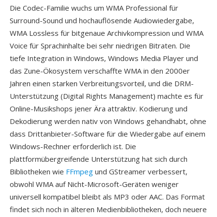
Die Codec-Familie wuchs um WMA Professional für
Surround-Sound und hochauflösende Audiowiedergabe,
WMA Lossless für bitgenaue Archivkompression und WMA
Voice für Sprachinhalte bei sehr niedrigen Bitraten. Die
tiefe Integration in Windows, Windows Media Player und
das Zune-Ökosystem verschaffte WMA in den 2000er
Jahren einen starken Verbreitungsvorteil, und die DRM-
Unterstützung (Digital Rights Management) machte es für
Online-Musikshops jener Ära attraktiv. Kodierung und
Dekodierung werden nativ von Windows gehandhabt, ohne
dass Drittanbieter-Software für die Wiedergabe auf einem
Windows-Rechner erforderlich ist. Die
plattformübergreifende Unterstützung hat sich durch
Bibliotheken wie
FFmpeg
und GStreamer verbessert,
obwohl WMA auf Nicht-Microsoft-Geräten weniger
universell kompatibel bleibt als MP3 oder AAC. Das Format
findet sich noch in älteren Medienbibliotheken, doch neuere