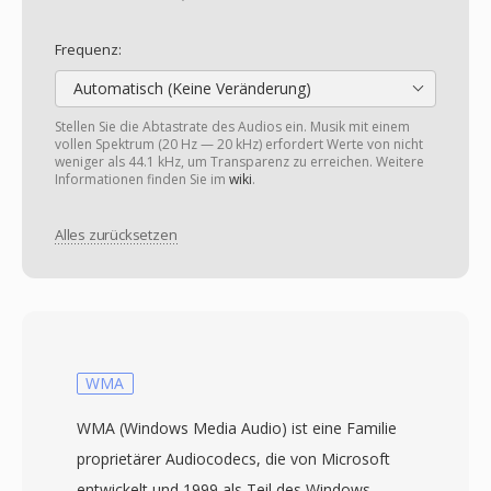
Frequenz:
Automatisch (Keine Veränderung)
Stellen Sie die Abtastrate des Audios ein. Musik mit einem
vollen Spektrum (20 Hz — 20 kHz) erfordert Werte von nicht
weniger als 44.1 kHz, um Transparenz zu erreichen. Weitere
Informationen finden Sie im
wiki
.
Alles zurücksetzen
WMA
WMA (Windows Media Audio) ist eine Familie
proprietärer Audiocodecs, die von Microsoft
entwickelt und 1999 als Teil des Windows-