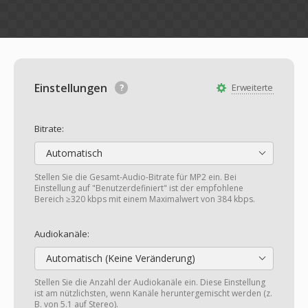
Einstellungen
Erweiterte
Bitrate:
Automatisch
Stellen Sie die Gesamt-Audio-Bitrate für MP2 ein. Bei
Einstellung auf "Benutzerdefiniert" ist der empfohlene
Bereich ≥320 kbps mit einem Maximalwert von 384 kbps.
Audiokanäle:
Automatisch (Keine Veränderung)
Stellen Sie die Anzahl der Audiokanäle ein. Diese Einstellung
ist am nützlichsten, wenn Kanäle heruntergemischt werden (z.
B. von 5.1 auf Stereo).