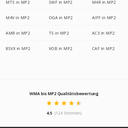
MTS in MP2
SWF in MP2
M4R in MP2
M4V in MP2
OGA in MP2
AIFF in MP2
AMR in MP2
TS in MP2
AC3 in MP2
8SVX in MP2
VOB in MP2
CAF in MP2
WMA bis MP2 Qualitätsbewertung
4.5
(124 Stimmen)