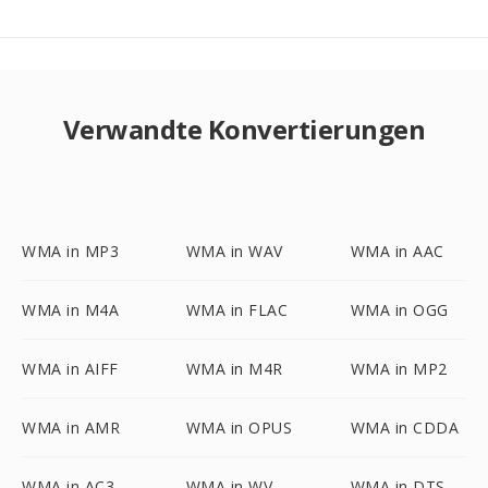
Verwandte Konvertierungen
WMA in MP3
WMA in WAV
WMA in AAC
WMA in M4A
WMA in FLAC
WMA in OGG
WMA in AIFF
WMA in M4R
WMA in MP2
WMA in AMR
WMA in OPUS
WMA in CDDA
WMA in AC3
WMA in WV
WMA in DTS