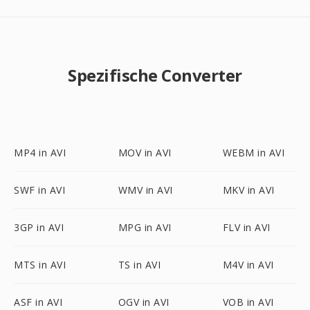
Spezifische Converter
MP4 in AVI
MOV in AVI
WEBM in AVI
SWF in AVI
WMV in AVI
MKV in AVI
3GP in AVI
MPG in AVI
FLV in AVI
MTS in AVI
TS in AVI
M4V in AVI
ASF in AVI
OGV in AVI
VOB in AVI