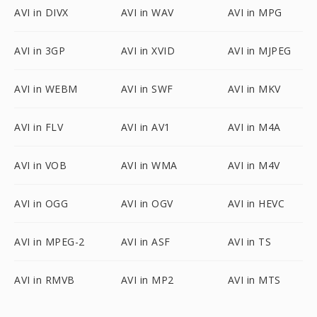
AVI in DIVX
AVI in WAV
AVI in MPG
AVI in 3GP
AVI in XVID
AVI in MJPEG
AVI in WEBM
AVI in SWF
AVI in MKV
AVI in FLV
AVI in AV1
AVI in M4A
AVI in VOB
AVI in WMA
AVI in M4V
AVI in OGG
AVI in OGV
AVI in HEVC
AVI in MPEG-2
AVI in ASF
AVI in TS
AVI in RMVB
AVI in MP2
AVI in MTS