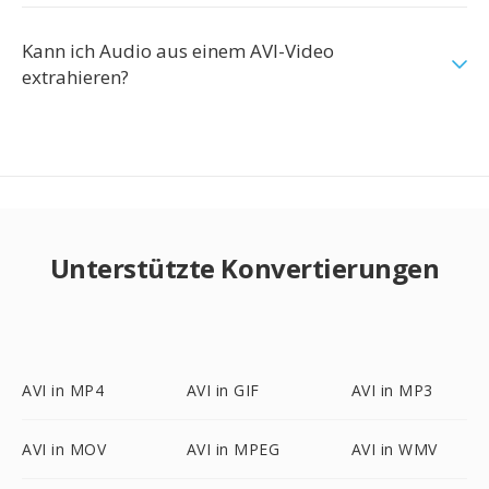
Kann ich Audio aus einem AVI-Video
extrahieren?
Unterstützte Konvertierungen
AVI in MP4
AVI in GIF
AVI in MP3
AVI in MOV
AVI in MPEG
AVI in WMV