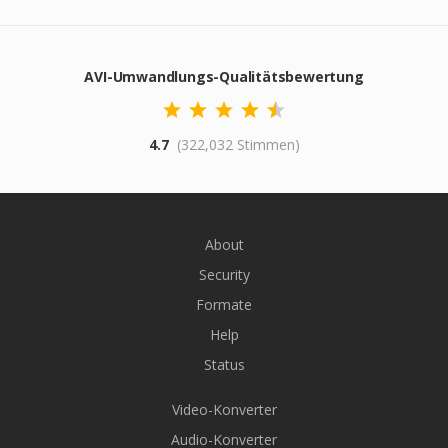
AVI-Umwandlungs-Qualitätsbewertung
4.7
(322,032 Stimmen)
About
Security
Formate
Help
Status
Video-Konverter
Audio-Konverter