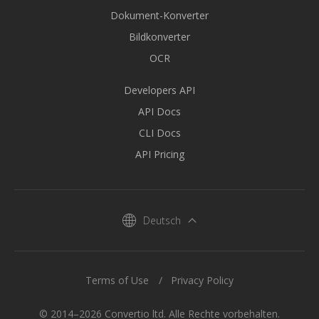
Dokument-Konverter
Bildkonverter
OCR
Developers API
API Docs
CLI Docs
API Pricing
Deutsch
Terms of Use
Privacy Policy
© 2014–2026 Convertio ltd. Alle Rechte vorbehalten.