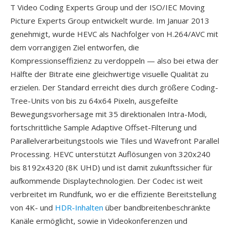
T Video Coding Experts Group und der ISO/IEC Moving
Picture Experts Group entwickelt wurde. Im Januar 2013
genehmigt, wurde HEVC als Nachfolger von H.264/AVC mit
dem vorrangigen Ziel entworfen, die
Kompressionseffizienz zu verdoppeln — also bei etwa der
Hälfte der Bitrate eine gleichwertige visuelle Qualität zu
erzielen. Der Standard erreicht dies durch größere Coding-
Tree-Units von bis zu 64x64 Pixeln, ausgefeilte
Bewegungsvorhersage mit 35 direktionalen Intra-Modi,
fortschrittliche Sample Adaptive Offset-Filterung und
Parallelverarbeitungstools wie Tiles und Wavefront Parallel
Processing. HEVC unterstützt Auflösungen von 320x240
bis 8192x4320 (8K UHD) und ist damit zukunftssicher für
aufkommende Displaytechnologien. Der Codec ist weit
verbreitet im Rundfunk, wo er die effiziente Bereitstellung
von 4K- und
HDR-Inhalten
über bandbreitenbeschränkte
Kanäle ermöglicht, sowie in Videokonferenzen und