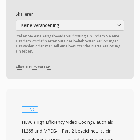
Skalieren:
Keine Veränderung
Stellen Sie eine Ausgabevideoauflösung ein, indem Sie eine
aus dem vordefinierten Satz der beliebtesten Auflösungen
auswählen oder manuell eine benutzerdefinierte Auflösung
eingeben.
Alles zurücksetzen
HEVC
HEVC (High Efficiency Video Coding), auch als
H.265 und MPEG-H Part 2 bezeichnet, ist ein
Videokompressionsstandard, der gemeinsam