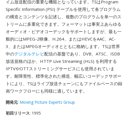
イム放送配信の重要な機能となっています。TSはProgram
Specific Information (PSI) テーブルを使用して各プログラム
の構造とコンテンツを記述し、複数のプログラムを単一のス
トリームに多重化できます。フォーマットは事実上あらゆる
オーディオ・ビデオコーデックをサポートしますが、最も一
般的にはMPEG-2映像、H.264、またはHEVCをAAC、AC-
3、またはMPEGオーディオとともに格納します。TSは世界
中の
デジタルテレビ
配信の基盤であり、DVB、ATSC、ISDB
放送規格のほか、HTTP Live Streaming (HLS) を利用する
IPTVやOTTストリーミングサービスにも使用されていま
す。耐障害性、標準化された構造、幅広いコーデックサポー
トにより、TSはライブ放送チェーンにもファイルベースの録
画ワークフローにも同様に適しています。
開発元
:
Moving Picture Experts Group
初回リリース
: 1995