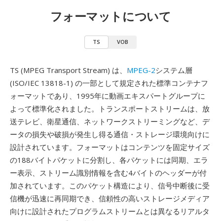
フォーマットについて
TS
VOB
TS (MPEG Transport Stream) は、
MPEG-2
システム層
(ISO/IEC 13818-1) の一部として規定された標準コンテナフ
ォーマットであり、1995年に動画エキスパートグループに
よって標準化されました。トランスポートストリームは、放
送テレビ、衛星通信、ネットワークストリーミングなど、デ
ータの損失や破損が発生し得る通信・ストレージ環境向けに
設計されています。フォーマットはコンテンツを固定サイズ
の188バイトパケットに分割し、各パケットには同期、エラ
ー表示、ストリーム識別情報を含む4バイトのヘッダーが付
加されています。このパケット構造により、信号中断後に受
信機が迅速に再同期でき、信頼性の高いストレージメディア
向けに設計されたプログラムストリームとは異なるリアルタ