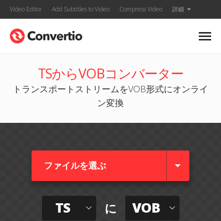
Video Editor
Add Subtitles to Video
Compress Video
詳細
TSからVOBコンバーター
トランスポートストリームをVOB形式にオンライ
ン変換
ファイルを選ぶ
TS
VOB
に