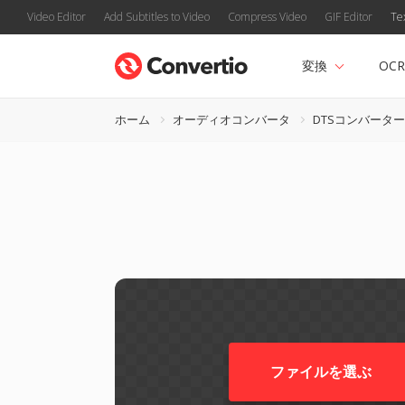
Video Editor
Add Subtitles to Video
Compress Video
GIF Editor
Te
変換
OCR
ホーム
オーディオコンバータ
DTSコンバーター
ファイルを選ぶ