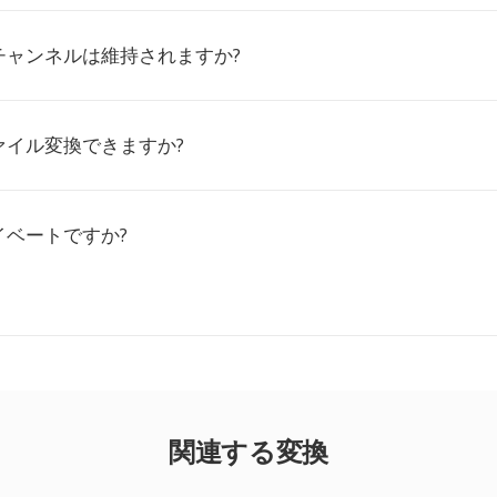
チャンネルは維持されますか?
ァイル変換できますか?
イベートですか?
関連する変換