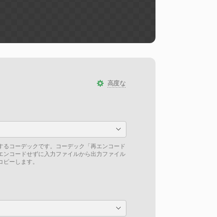
高度な
するコーデックです。コーデック「再エンコード
エンコードせずに入力ファイルから出力ファイル
コピーします。