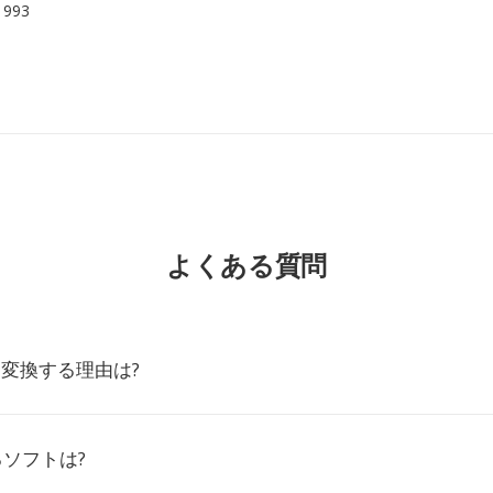
 1993
よくある質問
3に変換する理由は?
るソフトは?