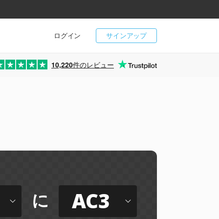
ログイン
サインアップ
10,220
件のレビュー
AC3
に