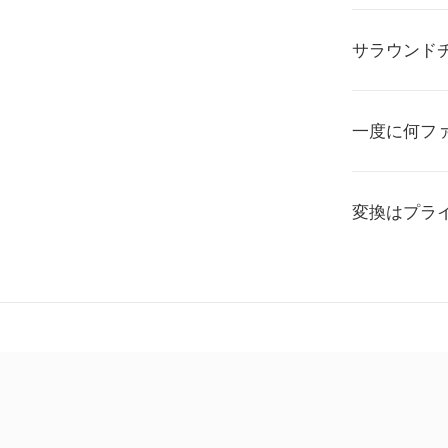
サラウンド
一度に何フ
変換はプラ