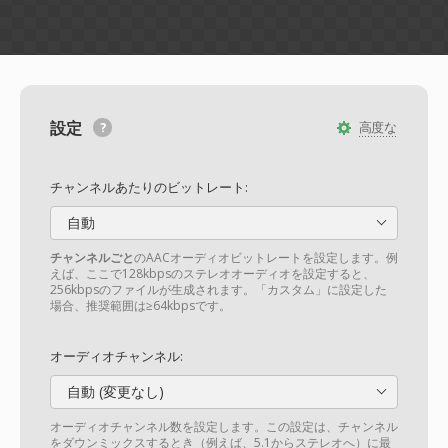
設定
高度な
チャンネルあたりのビットレート:
自動
チャンネルごと
のAACオーディオビットレートを設定します。例
えば、ここで128kbpsのステレオオーディオを設定すると、
256kbpsのファイルが生成されます。「カスタム」に設定した
場合、推奨範囲は≥64kbpsです。
オーディオチャンネル:
自動 (変更なし)
オーディオチャンネル数を設定します。この設定は、チャンネル
をダウンミックスするとき（例えば、5.1からステレオへ）に最