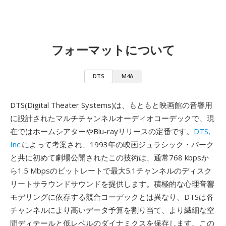
フォーマットについて
DTS
M4A
DTS(Digital Theater Systems)は、もともと映画館の音響用
に設計されたマルチチャンネルオーディオコーデックで、現
在ではホームシアターやBlu-rayリリースの定番です。
DTS,
Inc.
によって考案され、1993年の映画ジュラシック・パーク
と共に初めて劇場公開されたこの技術は、通常768 kbpsか
ら1.5 Mbpsのビットレートで最大5.1チャンネルのディスク
リートサラウンドサウンドを提供します。積極的な心理音響
モデリングに依存する競合コーデックとは異なり、DTSは各
チャンネルにより高いデータ予算を割り当て、より繊細な空
間ディテールと低レベルのダイナミクスを保存します。この