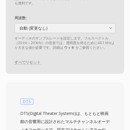
も便利です。
周波数:
自動 (変更なし)
オーディオのサンプルレートを設定します。フルスペクトル
（20 Hz～20 kHz）の音楽では、透明度を得るために44.1 kHzよ
り大きな値が必要です。詳細は
ウィキ
をご参照ください。
すべてリセット
DTS
DTS(Digital Theater Systems)は、もともと映画
館の音響用に設計されたマルチチャンネルオーデ
ィオコーデックで、現在ではホームシアターや