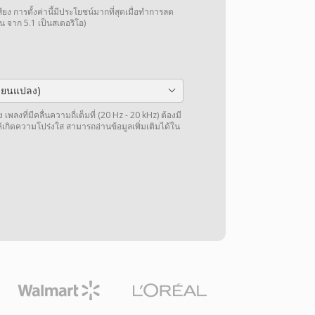
การตั้งค่านี้มีประโยชน์มากที่สุดเมื่อทำการลด
น จาก 5.1 เป็นสเตอริโอ)
ลี่ยนแปลง)
พลงที่มีคลื่นความถี่เต็มที่ (20 Hz - 20 kHz) ต้องมี
ให้เกิดความโปร่งใส สามารถอ่านข้อมูลเพิ่มเติมได้ใน