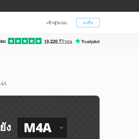
เข้าสู่ระบบ
ลงชื่อ
่ยม
10,220
รีวิวบน
M4A
M4A
ยัง