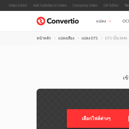
Video Editor
Add Subtitles to Video
Compress Video
GIF Editor
Te
แปลง
OC
หน้าหลัก
แปลงเสียง
แปลง DTS
DTS เป็น M4A
เข
เลือกไฟล์ต่างๆ​