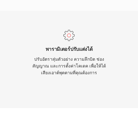
ar2000, Android และ
สามประการที่กำหนดรูปแบบ
วแปลงสัญญาณแบบสูญเสีย
ครงสร้าง MP4 atom (ภาพ
ดที่ให้บริการทั้ง
พารามิเตอร์ปรับแต่งได้
ปรับอัตราสุ่มตัวอย่าง ความลึกบิต ช่อง
สัญญาณ และการตั้งค่าโคเดค เพื่อให้ได้
เสียงเอาต์พุตตามที่คุณต้องการ