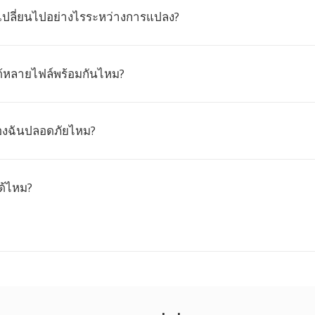
เปลี่ยนไปอย่างไรระหว่างการแปลง?
้หลายไฟล์พร้อมกันไหม?
ของฉันปลอดภัยไหม?
ด้ไหม?