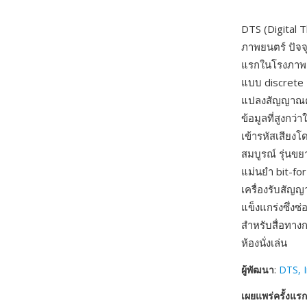
DTS (Digital
ภาพยนตร์ ปัจจ
แรกในโรงภาพยน
แบบ discrete 
แปลงสัญญาณคู
ข้อมูลที่สูงกว่
เข้ารหัสเสียงโ
สมบูรณ์ รุ่นข
แม่นยำ bit-fo
เครื่องรับสัญ
แข็งแกร่งซึ่งซ
สำหรับสื่อทางก
ห้องนั่งเล่น
ผู้พัฒนา
:
DTS, I
เผยแพร่ครั้งแรก