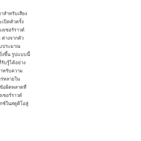
าสำหรับเสียง
เปิดตัวครั้ง
ยงเซอร์ราวด์
 ต่างจากตัว
รงบประมาณ
งขึ้น รูปแบบนี้
ับรู้ได้อย่าง
ลสำหรับความ
แพร่หลายใน
้อผิดพลาดที่
งเซอร์ราวด์
ซ์ในสตูดิโอสู่