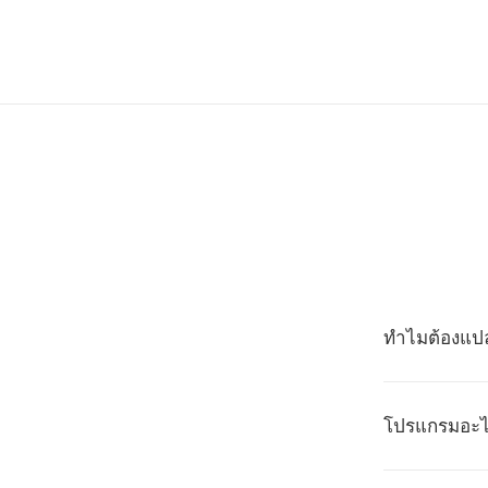
ทำไมต้องแป
โปรแกรมอะไร