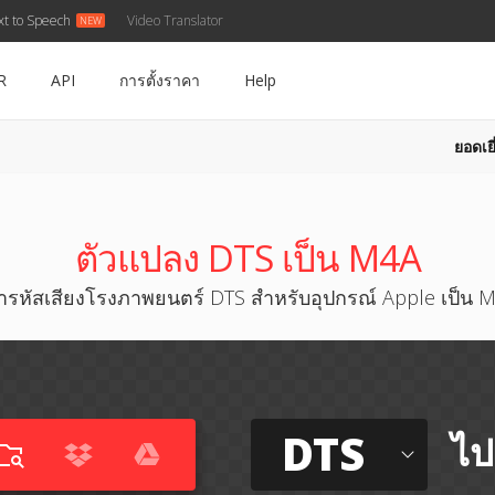
xt to Speech
Video Translator
R
API
การตั้งราคา
Help
ยอดเยี
ตัวแปลง DTS เป็น M4A
้ารหัสเสียงโรงภาพยนตร์ DTS สำหรับอุปกรณ์ Apple เป็น 
DTS
ไป