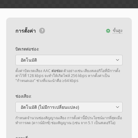
การตั้งค่า
ขั้นสูง
บิตเรตต่อช่อง:
อัตโนมัติ
ตั้งค่าบิตเรตเสียง AAC
ต่อช่อง
ตัวอย่างเช่น เสียงสเตอริโอที่มีการตั้ง
ค่าไว้ที่ 128 kbps จะทำให้เกิดไฟล์ 256 kbps หากตั้งค่าเป็น
"กำหนดเอง" ช่วงที่แนะนำคือ ≥64 kbps
ช่องเสียง:
อัตโนมัติ (ไม่มีการเปลี่ยนแปลง)
กำหนดจำนวนช่องสัญญาณเสียง การตั้งค่านี้มีประโยชน์มากที่สุดเมื่อ
ทำการลด (ดาวน์มิกซ์) ช่องสัญญาณ (เช่น จาก 5.1 เป็นสเตอริโอ)