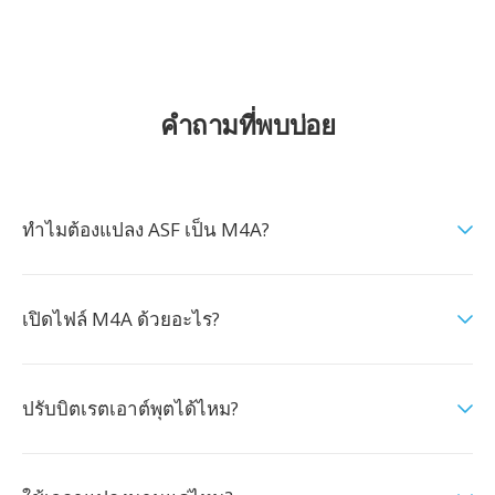
คำถามที่พบบ่อย
ทำไมต้องแปลง ASF เป็น M4A?
เปิดไฟล์ M4A ด้วยอะไร?
ปรับบิตเรตเอาต์พุตได้ไหม?