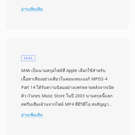
Streaming Format ก่อนจะได้ชื่อปัจจุบัน ASF ทำ
อ่านเพิ่มเติม
หน้าที่เป็นคอนเทนเนอร์พื้นฐานสำหรับเนื้อหา
Windows Media Audio (WMA) และ Windows
Media Video (WMV) แม้จะสามารถรองรับข้อมูล
จากตัวแปลงสัญญาณใดก็ได้ รูปแบบนี้ออกแบบมา
โดยคำนึงถึงการส่งผ่านเครือข่ายเป็นหลัก โดย
ผนวกฟีเจอร์ต่างๆ เช่น การแก้ไขข้อผิดพลาดแบบ
M4A
forward error correction การรองรับบิตเรตแบบ
M4A เป็นนามสกุลไฟล์ที่ Apple เลือกใช้สำหรับ
ปรับขนาดได้ และความสามารถในการค้นหา
เนื้อหาเสียงอย่างเดียวในคอนเทนเนอร์ MPEG-4
ตำแหน่งภายในสตรีมโดยไม่ต้องดาวน์โหลดไฟล์
Part 14 ได้รับความนิยมอย่างแพร่หลายหลังจากเปิด
ทั้งหมด ไฟล์ ASF ประกอบด้วย header object ที่มี
ตัว iTunes Music Store ในปี 2003 นามสกุลนี้แยก
เมตาดาต้า, data object ที่เก็บเนื้อหาสื่อจริง และ
สตรีมเสียงล้วนจากไฟล์ MP4 ที่มีวิดีโอ ส่งสัญญาณ
index object ที่เป็นทางเลือกเพื่อเข้าถึงตำแหน่ง
ให้เครื่องเล่นทราบว่าไม่มีแทร็กวิดีโอ ภายในไฟล์
อ่านเพิ่มเติม
แบบสุ่มได้อย่างมีประสิทธิภาพ ข้อดีสำคัญอย่างหนึ่ง
M4A มักห่อหุ้มบิตสตรีม AAC-LC (Advanced Audio
คือการรองรับการจัดการสิทธิ์ดิจิทัลในตัว ซึ่งทำให้
Coding, Low Complexity) แม้ว่า Apple Lossless
ASF เป็นตัวเลือกยอดนิยมสำหรับการจัดจำหน่าย