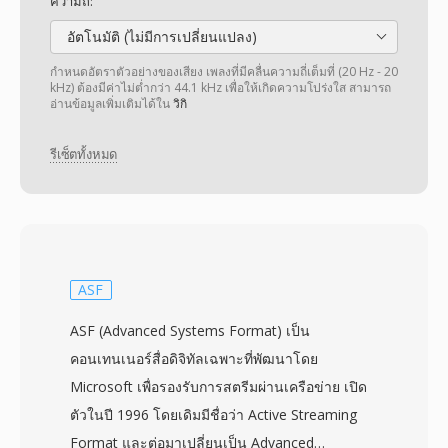
ความถี่:
อัตโนมัติ (ไม่มีการเปลี่ยนแปลง)
กำหนดอัตราตัวอย่างของเสียง เพลงที่มีคลื่นความถี่เต็มที่ (20 Hz - 20
kHz) ต้องมีค่าไม่ต่ำกว่า 44.1 kHz เพื่อให้เกิดความโปร่งใส สามารถ
อ่านข้อมูลเพิ่มเติมได้ใน
วิกิ
รีเซ็ตทั้งหมด
ASF
ASF (Advanced Systems Format) เป็น
คอนเทนเนอร์สื่อดิจิทัลเฉพาะที่พัฒนาโดย
Microsoft เพื่อรองรับการสตรีมผ่านเครือข่าย เปิด
ตัวในปี 1996 โดยเดิมมีชื่อว่า Active Streaming
Format และต่อมาเปลี่ยนเป็น Advanced