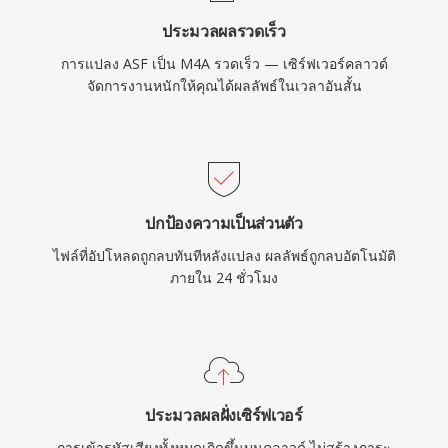
สูญเสียและไม่สูญเสียข้อมูล
ประมวลผลรวดเร็ว
การแปลง ASF เป็น M4A รวดเร็ว — เซิร์ฟเวอร์คลาวด์
จัดการงานหนักให้คุณได้ผลลัพธ์ในเวลาอันสั้น
ปกป้องความเป็นส่วนตัว
ไฟล์ที่อัปโหลดถูกลบทันทีหลังแปลง ผลลัพธ์ถูกลบอัตโนมัติ
ภายใน 24 ชั่วโมง
ประมวลผลฝั่งเซิร์ฟเวอร์
การเข้ารหัสเสียงทั้งหมดเกิดขึ้นบนคลาวด์ ไม่สร้างภาระ