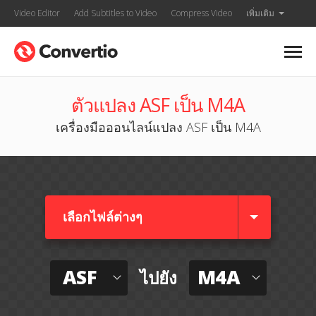
Video Editor
Add Subtitles to Video
Compress Video
เพิ่มเติม
ตัวแปลง ASF เป็น M4A
เครื่องมือออนไลน์แปลง ASF เป็น M4A
เลือกไฟล์ต่างๆ​
ASF
M4A
ไปยัง