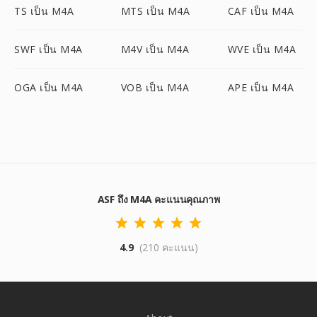
TS เป็น M4A
MTS เป็น M4A
CAF เป็น M4A
SWF เป็น M4A
M4V เป็น M4A
WVE เป็น M4A
OGA เป็น M4A
VOB เป็น M4A
APE เป็น M4A
ASF ถึง M4A คะแนนคุณภาพ
4.9
(210 คะแนน)