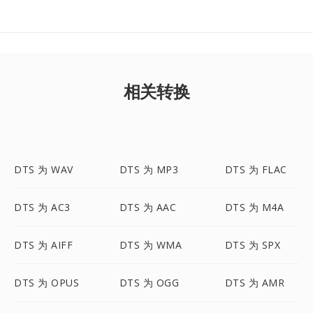
相关转换
DTS 为 WAV
DTS 为 MP3
DTS 为 FLAC
DTS 为 AC3
DTS 为 AAC
DTS 为 M4A
DTS 为 AIFF
DTS 为 WMA
DTS 为 SPX
DTS 为 OPUS
DTS 为 OGG
DTS 为 AMR