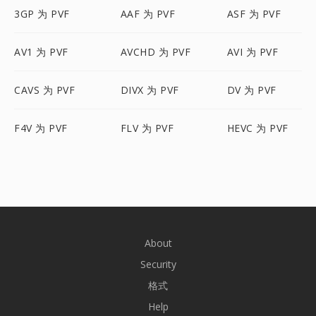
3GP 为 PVF
AAF 为 PVF
ASF 为 PVF
AV1 为 PVF
AVCHD 为 PVF
AVI 为 PVF
CAVS 为 PVF
DIVX 为 PVF
DV 为 PVF
F4V 为 PVF
FLV 为 PVF
HEVC 为 PVF
About
Security
格式
Help