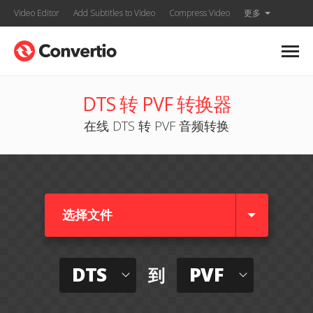
Video Editor
Add Subtitles to Video
Compress Video
更多
DTS 转 PVF 转换器
在线 DTS 转 PVF 音频转换
选择文件
DTS
PVF
到