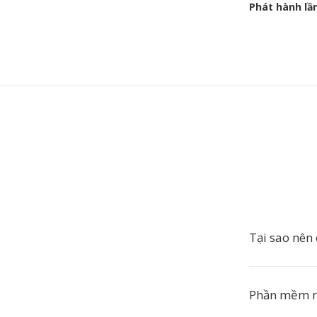
Phát hành lầ
Tại sao nê
Phần mềm n