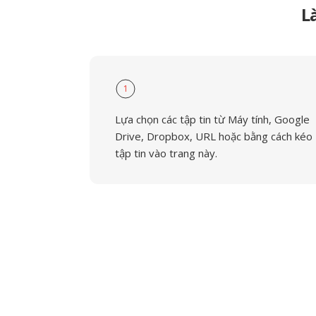
L
1
Lựa chọn các tập tin từ Máy tính, Google
Drive, Dropbox, URL hoặc bằng cách kéo
tập tin vào trang này.