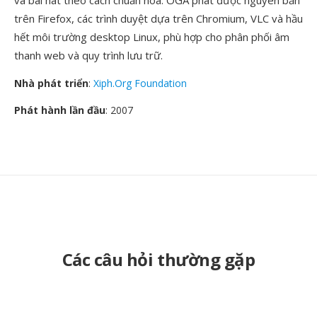
và bài hát theo cách chuẩn hóa. OGA phát được nguyên bản
trên Firefox, các trình duyệt dựa trên Chromium, VLC và hầu
hết môi trường desktop Linux, phù hợp cho phân phối âm
thanh web và quy trình lưu trữ.
Nhà phát triển
:
Xiph.Org Foundation
Phát hành lần đầu
: 2007
Các câu hỏi thường gặp