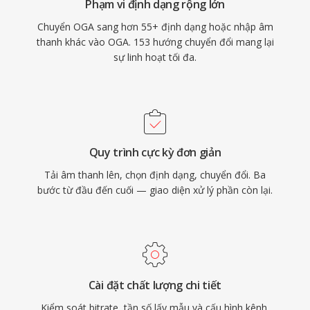
Phạm vi định dạng rộng lớn
Chuyển OGA sang hơn 55+ định dạng hoặc nhập âm
thanh khác vào OGA. 153 hướng chuyển đổi mang lại
sự linh hoạt tối đa.
Quy trình cực kỳ đơn giản
Tải âm thanh lên, chọn định dạng, chuyển đổi. Ba
bước từ đầu đến cuối — giao diện xử lý phần còn lại.
Cài đặt chất lượng chi tiết
Kiểm soát bitrate, tần số lấy mẫu và cấu hình kênh.