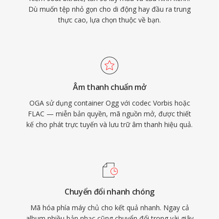
Dù muốn tệp nhỏ gọn cho di động hay đầu ra trung
thực cao, lựa chọn thuộc về bạn.
Âm thanh chuẩn mở
OGA sử dụng container Ogg với codec Vorbis hoặc
FLAC — miễn bản quyền, mã nguồn mở, được thiết
kế cho phát trực tuyến và lưu trữ âm thanh hiệu quả.
Chuyển đổi nhanh chóng
Mã hóa phía máy chủ cho kết quả nhanh. Ngay cả
album nhiều bản nhạc cũng chuyển đổi trong vài giây