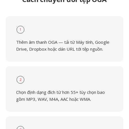
1
Thêm âm thanh OGA — tải từ Máy tính, Google
Drive, Dropbox hoặc dán URL tới tệp nguồn.
2
Chọn định dạng đích từ hơn 55+ tùy chọn bao
gồm MP3, WAV, M4A, AAC hoặc WMA.