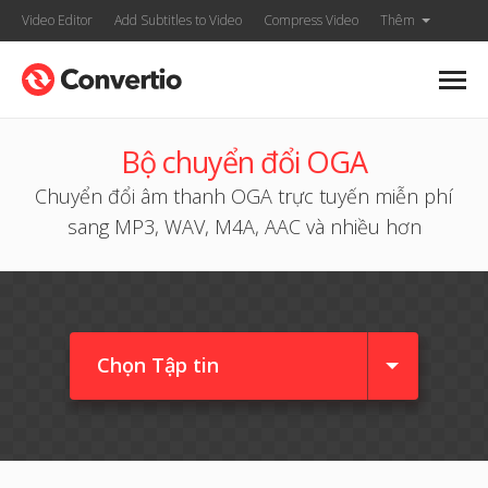
Video Editor
Add Subtitles to Video
Compress Video
Thêm
Bộ chuyển đổi OGA
Chuyển đổi âm thanh OGA trực tuyến miễn phí
sang MP3, WAV, M4A, AAC và nhiều hơn
Chọn Tập tin