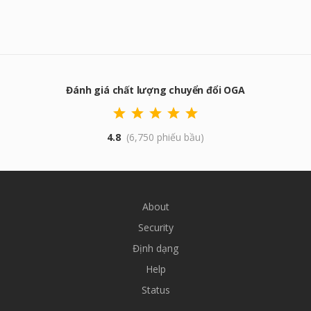
Đánh giá chất lượng chuyển đổi OGA
4.8
(6,750 phiếu bầu)
About
Security
Định dạng
Help
Status