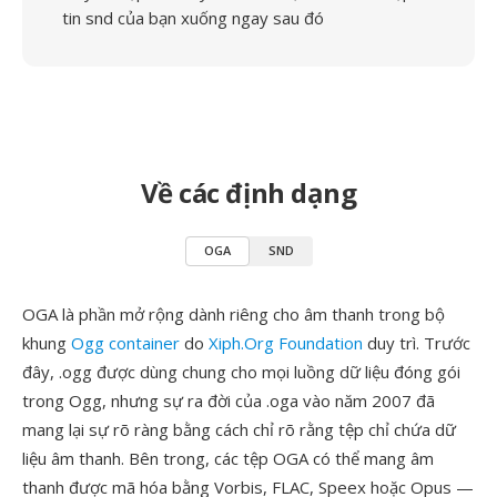
tin snd của bạn xuống ngay sau đó
Về các định dạng
OGA
SND
OGA là phần mở rộng dành riêng cho âm thanh trong bộ
khung
Ogg container
do
Xiph.Org Foundation
duy trì. Trước
đây, .ogg được dùng chung cho mọi luồng dữ liệu đóng gói
trong Ogg, nhưng sự ra đời của .oga vào năm 2007 đã
mang lại sự rõ ràng bằng cách chỉ rõ rằng tệp chỉ chứa dữ
liệu âm thanh. Bên trong, các tệp OGA có thể mang âm
thanh được mã hóa bằng Vorbis, FLAC, Speex hoặc Opus —