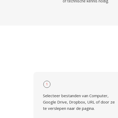
of technische kennis nodig.
1
Selecteer bestanden van Computer,
Google Drive, Dropbox, URL of door ze
te verslepen naar de pagina.