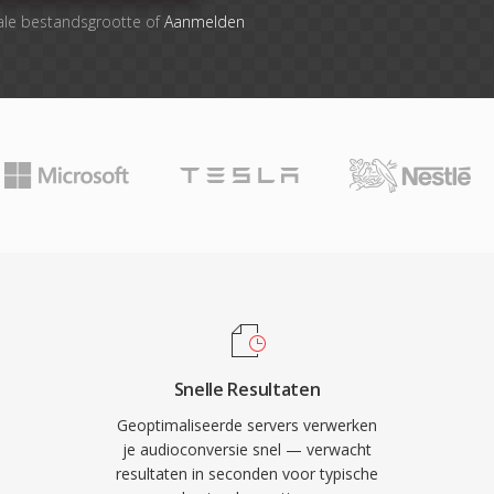
ale bestandsgrootte of
Aanmelden
Snelle Resultaten
Geoptimaliseerde servers verwerken
je audioconversie snel — verwacht
resultaten in seconden voor typische