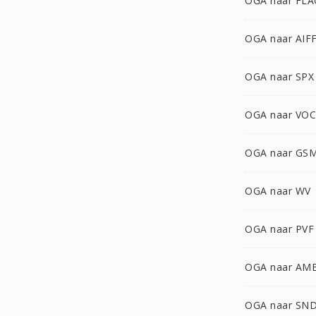
OGA naar FLA
OGA naar AIF
OGA naar SPX
OGA naar VOC
OGA naar GS
OGA naar WV
OGA naar PVF
OGA naar AM
OGA naar SN