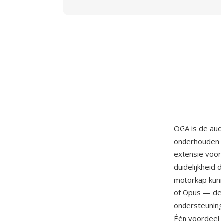
OGA is de aud
onderhouden
extensie voor
duidelijkheid
motorkap kun
of Opus — de 
ondersteuning
Één voordeel 