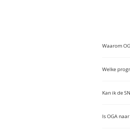
Waarom OGA
Welke prog
Kan ik de S
Is OGA naar