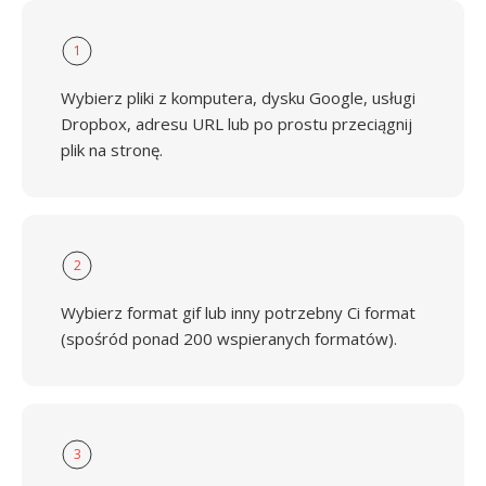
1
Wybierz pliki z komputera, dysku Google, usługi
Dropbox, adresu URL lub po prostu przeciągnij
plik na stronę.
2
Wybierz format gif lub inny potrzebny Ci format
(spośród ponad 200 wspieranych formatów).
3