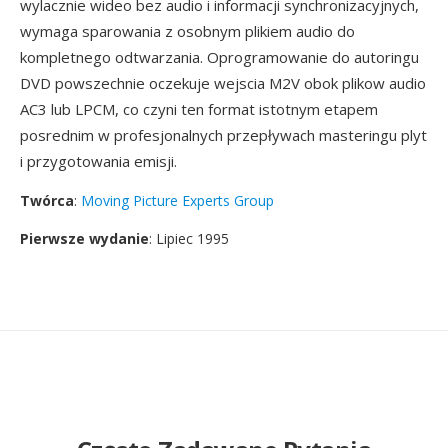
wylacznie wideo bez audio i informacji synchronizacyjnych,
wymaga sparowania z osobnym plikiem audio do
kompletnego odtwarzania. Oprogramowanie do autoringu
DVD powszechnie oczekuje wejscia M2V obok plikow audio
AC3 lub LPCM, co czyni ten format istotnym etapem
posrednim w profesjonalnych przepływach masteringu plyt
i przygotowania emisji.
Twórca
:
Moving Picture Experts Group
Pierwsze wydanie
: Lipiec 1995