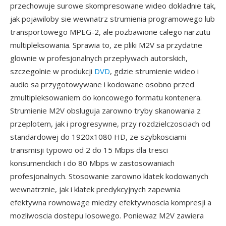
przechowuje surowe skompresowane wideo dokladnie tak,
jak pojawiloby sie wewnatrz strumienia programowego lub
transportowego MPEG-2, ale pozbawione calego narzutu
multipleksowania. Sprawia to, ze pliki M2V sa przydatne
glownie w profesjonalnych przepływach autorskich,
szczegolnie w produkcji
DVD
, gdzie strumienie wideo i
audio sa przygotowywane i kodowane osobno przed
zmultipleksowaniem do koncowego formatu kontenera.
Strumienie M2V obsluguja zarowno tryby skanowania z
przeplotem, jak i progresywne, przy rozdzielczosciach od
standardowej do 1920x1080 HD, ze szybkosciami
transmisji typowo od 2 do 15 Mbps dla tresci
konsumenckich i do 80 Mbps w zastosowaniach
profesjonalnych. Stosowanie zarowno klatek kodowanych
wewnatrznie, jak i klatek predykcyjnych zapewnia
efektywna rownowage miedzy efektywnoscia kompresji a
mozliwoscia dostepu losowego. Poniewaz M2V zawiera