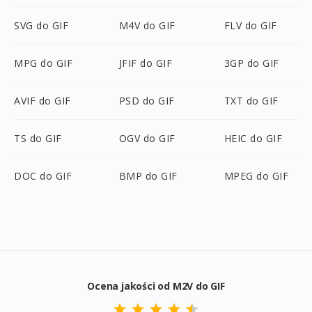
SVG do GIF
M4V do GIF
FLV do GIF
MPG do GIF
JFIF do GIF
3GP do GIF
AVIF do GIF
PSD do GIF
TXT do GIF
TS do GIF
OGV do GIF
HEIC do GIF
DOC do GIF
BMP do GIF
MPEG do GIF
Ocena jakości od M2V do GIF