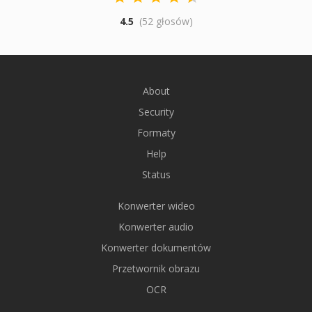
4.5
(52 głosów)
About
Security
Formaty
Help
Status
Konwerter wideo
Konwerter audio
Konwerter dokumentów
Przetwornik obrazu
OCR