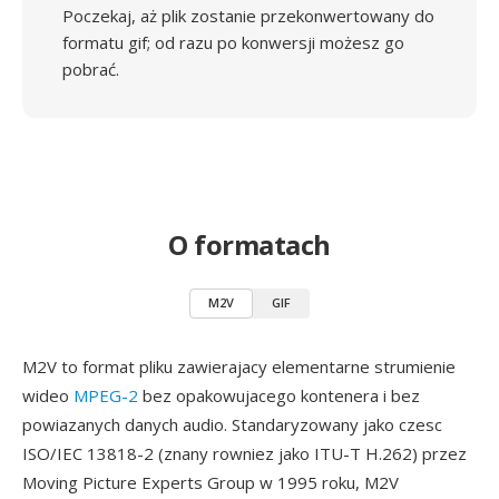
Poczekaj, aż plik zostanie przekonwertowany do
formatu gif; od razu po konwersji możesz go
pobrać.
O formatach
M2V
GIF
M2V to format pliku zawierajacy elementarne strumienie
wideo
MPEG-2
bez opakowujacego kontenera i bez
powiazanych danych audio. Standaryzowany jako czesc
ISO/IEC 13818-2 (znany rowniez jako ITU-T H.262) przez
Moving Picture Experts Group w 1995 roku, M2V