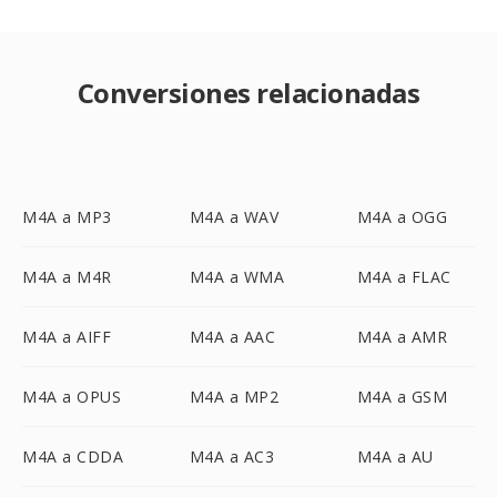
Conversiones relacionadas
M4A a MP3
M4A a WAV
M4A a OGG
M4A a M4R
M4A a WMA
M4A a FLAC
M4A a AIFF
M4A a AAC
M4A a AMR
M4A a OPUS
M4A a MP2
M4A a GSM
M4A a CDDA
M4A a AC3
M4A a AU