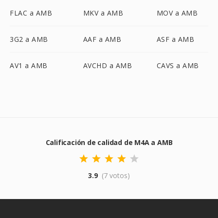
FLAC a AMB
MKV a AMB
MOV a AMB
3G2 a AMB
AAF a AMB
ASF a AMB
AV1 a AMB
AVCHD a AMB
CAVS a AMB
Calificación de calidad de M4A a AMB
3.9
(7 votos)