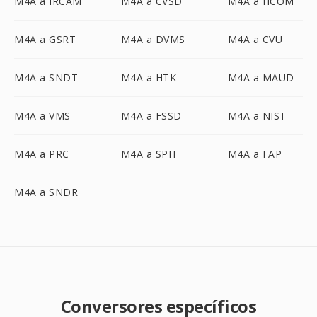
M4A a IRCAM
M4A a CVSD
M4A a HCOM
M4A a GSRT
M4A a DVMS
M4A a CVU
M4A a SNDT
M4A a HTK
M4A a MAUD
M4A a VMS
M4A a FSSD
M4A a NIST
M4A a PRC
M4A a SPH
M4A a FAP
M4A a SNDR
Conversores específicos