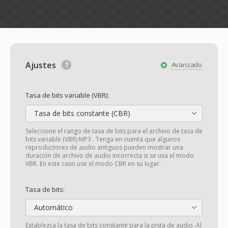
Ajustes
Avanzado
Tasa de bits variable (VBR):
Tasa de bits constante (CBR)
Seleccione el rango de tasa de bits para el archivo de tasa de
bits variable (VBR) MP3 . Tenga en cuenta que algunos
reproductores de audio antiguos pueden mostrar una
duración de archivo de audio incorrecta si se usa el modo
VBR. En este caso use el modo CBR en su lugar.
Tasa de bits:
Automático
Establezca la tasa de bits constante para la pista de audio. Al