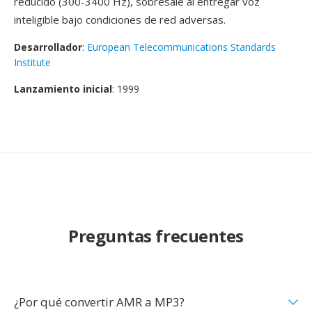
reducido (300-3400 Hz), sobresale al entregar voz
inteligible bajo condiciones de red adversas.
Desarrollador
:
European Telecommunications Standards
Institute
Lanzamiento inicial
: 1999
Preguntas frecuentes
¿Por qué convertir AMR a MP3?