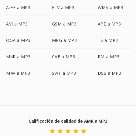
AIFF a MP3
FLV a MP3
WMV a MP3
AVI a MP3
GSM a MP3
APE a MP3
OGA a MP3
MPG a MP3
TS a MP3
M4R a MP3
CAF a MP3
RM a MP3
M4V a MP3
SWF a MP3
DSS a MP3
Calificación de calidad de AMR a MP3