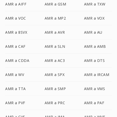
AMR a AIFF
AMR a GSM
AMR a TXW
AMR a VOC
AMR a MP2
AMR a VOX
AMR a 8SVX
AMR a AVR
AMR a AU
AMR a CAF
AMR a SLN
AMR a AMB
AMR a CDDA
AMR a AC3
AMR a DTS
AMR a WV
AMR a SPX
AMR a IRCAM
AMR a TTA
AMR a SMP
AMR a VMS
AMR a PVF
AMR a PRC
AMR a PAF
AMR a CVS
AMR a IMA
AMR a WVE