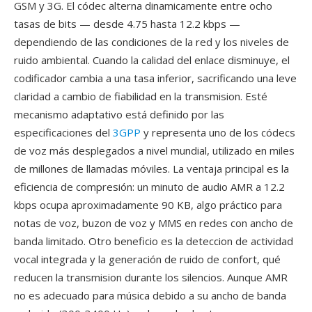
GSM y 3G. El códec alterna dinamicamente entre ocho
tasas de bits — desde 4.75 hasta 12.2 kbps —
dependiendo de las condiciones de la red y los niveles de
ruido ambiental. Cuando la calidad del enlace disminuye, el
codificador cambia a una tasa inferior, sacrificando una leve
claridad a cambio de fiabilidad en la transmision. Esté
mecanismo adaptativo está definido por las
especificaciones del
3GPP
y representa uno de los códecs
de voz más desplegados a nivel mundial, utilizado en miles
de millones de llamadas móviles. La ventaja principal es la
eficiencia de compresión: un minuto de audio AMR a 12.2
kbps ocupa aproximadamente 90 KB, algo práctico para
notas de voz, buzon de voz y MMS en redes con ancho de
banda limitado. Otro beneficio es la deteccion de actividad
vocal integrada y la generación de ruido de confort, qué
reducen la transmision durante los silencios. Aunque AMR
no es adecuado para música debido a su ancho de banda