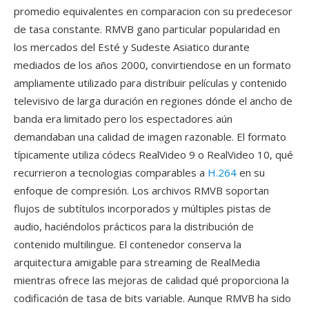
promedio equivalentes en comparacion con su predecesor
de tasa constante. RMVB gano particular popularidad en
los mercados del Esté y Sudeste Asiatico durante
mediados de los años 2000, convirtiendose en un formato
ampliamente utilizado para distribuir películas y contenido
televisivo de larga duración en regiones dónde el ancho de
banda era limitado pero los espectadores aún
demandaban una calidad de imagen razonable. El formato
típicamente utiliza códecs RealVideo 9 o RealVideo 10, qué
recurrieron a tecnologias comparables a
H.264
en su
enfoque de compresión. Los archivos RMVB soportan
flujos de subtítulos incorporados y múltiples pistas de
audio, haciéndolos prácticos para la distribución de
contenido multilingue. El contenedor conserva la
arquitectura amigable para streaming de RealMedia
mientras ofrece las mejoras de calidad qué proporciona la
codificación de tasa de bits variable. Aunque RMVB ha sido