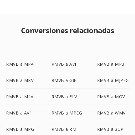
Conversiones relacionadas
RMVB a MP4
RMVB a AVI
RMVB a MP3
RMVB a MKV
RMVB a GIF
RMVB a MJPEG
RMVB a M4V
RMVB a FLV
RMVB a MOV
RMVB a AV1
RMVB a MPEG
RMVB a WMV
RMVB a MPG
RMVB a RM
RMVB a 3GP