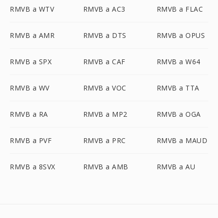
RMVB a WTV
RMVB a AC3
RMVB a FLAC
RMVB a AMR
RMVB a DTS
RMVB a OPUS
RMVB a SPX
RMVB a CAF
RMVB a W64
RMVB a WV
RMVB a VOC
RMVB a TTA
RMVB a RA
RMVB a MP2
RMVB a OGA
RMVB a PVF
RMVB a PRC
RMVB a MAUD
RMVB a 8SVX
RMVB a AMB
RMVB a AU