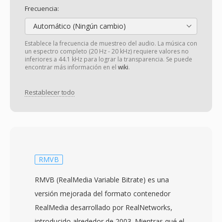
Frecuencia:
Automático (Ningún cambio)
Establece la frecuencia de muestreo del audio. La música con
un espectro completo (20 Hz - 20 kHz) requiere valores no
inferiores a 44.1 kHz para lograr la transparencia. Se puede
encontrar más información en el
wiki
.
Restablecer todo
RMVB
RMVB (RealMedia Variable Bitrate) es una
versión mejorada del formato contenedor
RealMedia desarrollado por RealNetworks,
introducido alrededor de 2003. Mientras qué el