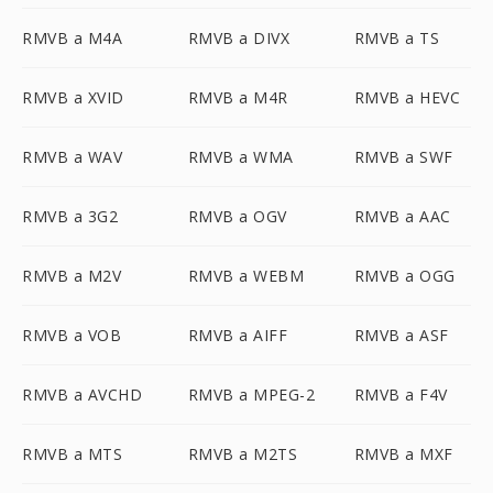
RMVB a M4A
RMVB a DIVX
RMVB a TS
RMVB a XVID
RMVB a M4R
RMVB a HEVC
RMVB a WAV
RMVB a WMA
RMVB a SWF
RMVB a 3G2
RMVB a OGV
RMVB a AAC
RMVB a M2V
RMVB a WEBM
RMVB a OGG
RMVB a VOB
RMVB a AIFF
RMVB a ASF
RMVB a AVCHD
RMVB a MPEG-2
RMVB a F4V
RMVB a MTS
RMVB a M2TS
RMVB a MXF