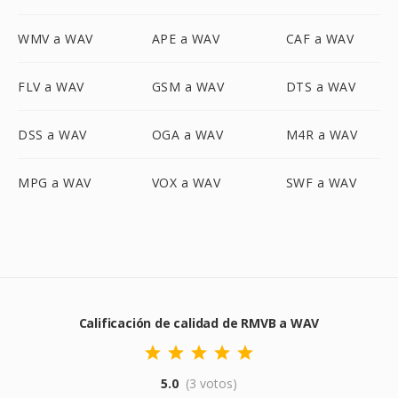
WMV a WAV
APE a WAV
CAF a WAV
FLV a WAV
GSM a WAV
DTS a WAV
DSS a WAV
OGA a WAV
M4R a WAV
MPG a WAV
VOX a WAV
SWF a WAV
Calificación de calidad de RMVB a WAV
5.0
(3 votos)