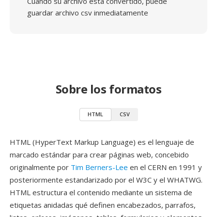
Cuando su archivo está convertido, puede
guardar archivo csv inmediatamente
Sobre los formatos
HTML
CSV
HTML (HyperText Markup Language) es el lenguaje de
marcado estándar para crear páginas web, concebido
originalmente por
Tim Berners-Lee
en el CERN en 1991 y
posteriormente estandarizado por el W3C y el WHATWG.
HTML estructura el contenido mediante un sistema de
etiquetas anidadas qué definen encabezados, parrafos,