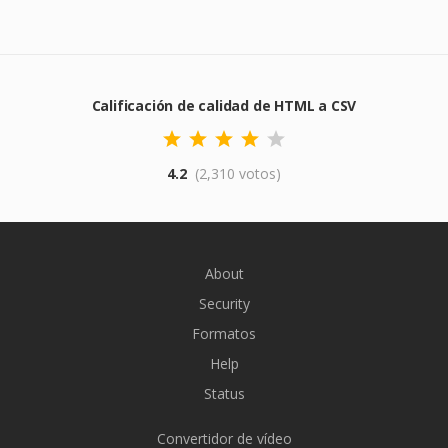
Calificación de calidad de HTML a CSV
4.2
(2,310 votos)
About
Security
Formatos
Help
Status
Convertidor de vídeo