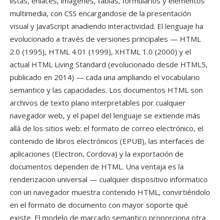
listas, enlaces, imágenes, tablas, formularios y elementos
multimedia, con CSS encargandose de la presentación
visual y JavaScript anadiendo interactividad. El lenguaje ha
evolucionado a través de versiones principales — HTML
2.0 (1995), HTML 4.01 (1999), XHTML 1.0 (2000) y el
actual HTML Living Standard (evolucionado desde HTML5,
publicado en 2014) — cada una ampliando el vocabulario
semantico y las capacidades. Los documentos HTML son
archivos de texto plano interpretables por cualquier
navegador web, y el papel del lenguaje se extiende más
allá de los sitios web: el formato de correo electrónico, el
contenido de libros electrónicos (EPUB), las interfaces de
aplicaciones (Electron, Cordova) y la exportación de
documentos dependen de HTML. Una ventaja es la
renderizacion universal — cualquier dispositivo informatico
con un navegador muestra contenido HTML, convirtiéndolo
en el formato de documento con mayor soporte qué
existe. El modelo de marcado semantico proporciona otra