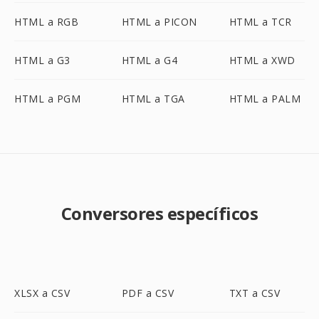
HTML a RGB
HTML a PICON
HTML a TCR
HTML a G3
HTML a G4
HTML a XWD
HTML a PGM
HTML a TGA
HTML a PALM
Conversores específicos
XLSX a CSV
PDF a CSV
TXT a CSV