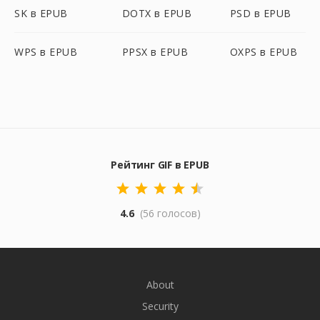
SK в EPUB
DOTX в EPUB
PSD в EPUB
WPS в EPUB
PPSX в EPUB
OXPS в EPUB
Рейтинг GIF в EPUB
4.6
(56 голосов)
About
Security