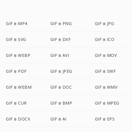
GIF в MP4
GIF в PNG
GIF в JPG
GIF в SVG
GIF в DXF
GIF в ICO
GIF в WEBP
GIF в AVI
GIF в MOV
GIF в PDF
GIF в JPEG
GIF в SWF
GIF в WEBM
GIF в DOC
GIF в WMV
GIF в CUR
GIF в BMP
GIF в MPEG
GIF в DOCX
GIF в AI
GIF в EPS