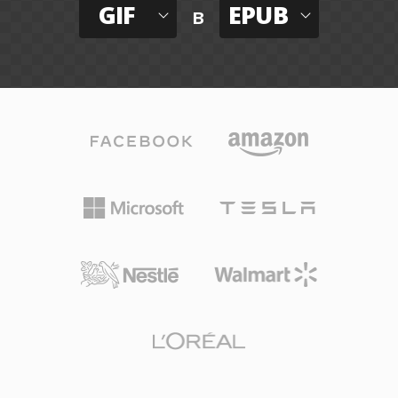
GIF
EPUB
в