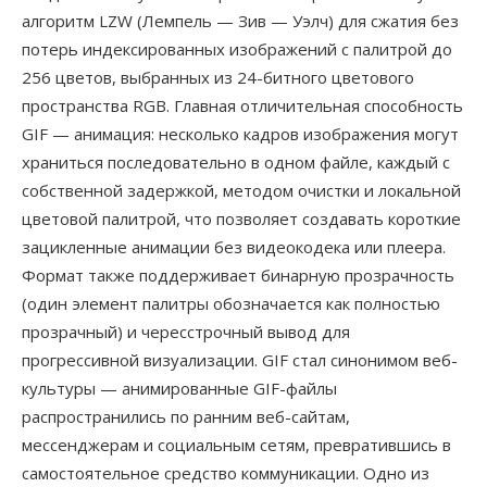
алгоритм LZW (Лемпель — Зив — Уэлч) для сжатия без
потерь индексированных изображений с палитрой до
256 цветов, выбранных из 24-битного цветового
пространства RGB. Главная отличительная способность
GIF — анимация: несколько кадров изображения могут
храниться последовательно в одном файле, каждый с
собственной задержкой, методом очистки и локальной
цветовой палитрой, что позволяет создавать короткие
зацикленные анимации без видеокодека или плеера.
Формат также поддерживает бинарную прозрачность
(один элемент палитры обозначается как полностью
прозрачный) и чересстрочный вывод для
прогрессивной визуализации. GIF стал синонимом веб-
культуры — анимированные GIF-файлы
распространились по ранним веб-сайтам,
мессенджерам и социальным сетям, превратившись в
самостоятельное средство коммуникации. Одно из