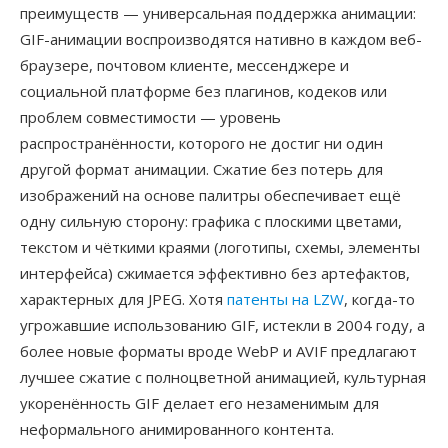
преимуществ — универсальная поддержка анимации:
GIF-анимации воспроизводятся нативно в каждом веб-
браузере, почтовом клиенте, мессенджере и
социальной платформе без плагинов, кодеков или
проблем совместимости — уровень
распространённости, которого не достиг ни один
другой формат анимации. Сжатие без потерь для
изображений на основе палитры обеспечивает ещё
одну сильную сторону: графика с плоскими цветами,
текстом и чёткими краями (логотипы, схемы, элементы
интерфейса) сжимается эффективно без артефактов,
характерных для JPEG. Хотя
патенты на LZW
, когда-то
угрожавшие использованию GIF, истекли в 2004 году, а
более новые форматы вроде WebP и AVIF предлагают
лучшее сжатие с полноцветной анимацией, культурная
укоренённость GIF делает его незаменимым для
неформального анимированного контента.