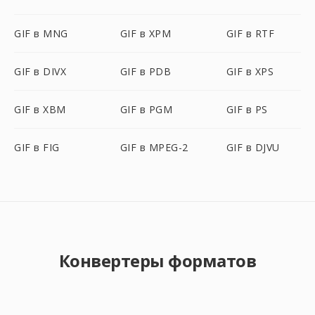
GIF в MNG
GIF в XPM
GIF в RTF
GIF в DIVX
GIF в PDB
GIF в XPS
GIF в XBM
GIF в PGM
GIF в PS
GIF в FIG
GIF в MPEG-2
GIF в DJVU
Конвертеры форматов