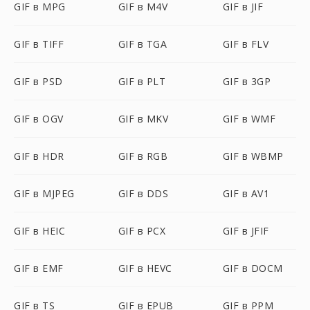
GIF в MPG
GIF в M4V
GIF в JIF
GIF в TIFF
GIF в TGA
GIF в FLV
GIF в PSD
GIF в PLT
GIF в 3GP
GIF в OGV
GIF в MKV
GIF в WMF
GIF в HDR
GIF в RGB
GIF в WBMP
GIF в MJPEG
GIF в DDS
GIF в AV1
GIF в HEIC
GIF в PCX
GIF в JFIF
GIF в EMF
GIF в HEVC
GIF в DOCM
GIF в TS
GIF в EPUB
GIF в PPM