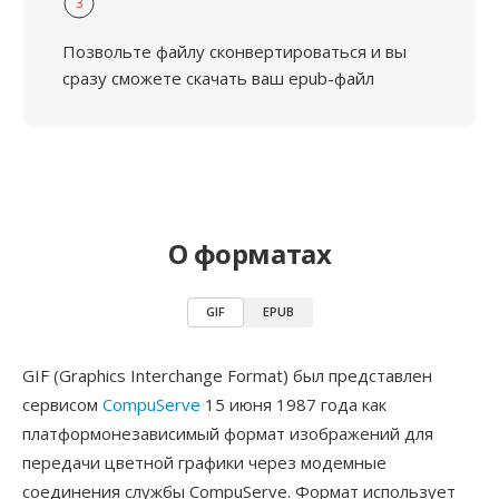
3
Позвольте файлу сконвертироваться и вы
сразу сможете скачать ваш epub-файл
О форматах
GIF
EPUB
GIF (Graphics Interchange Format) был представлен
сервисом
CompuServe
15 июня 1987 года как
платформонезависимый формат изображений для
передачи цветной графики через модемные
соединения службы CompuServe. Формат использует