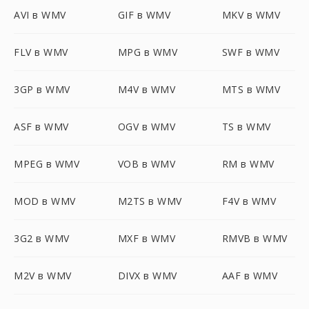
AVI в WMV
GIF в WMV
MKV в WMV
FLV в WMV
MPG в WMV
SWF в WMV
3GP в WMV
M4V в WMV
MTS в WMV
ASF в WMV
OGV в WMV
TS в WMV
MPEG в WMV
VOB в WMV
RM в WMV
MOD в WMV
M2TS в WMV
F4V в WMV
3G2 в WMV
MXF в WMV
RMVB в WMV
M2V в WMV
DIVX в WMV
AAF в WMV