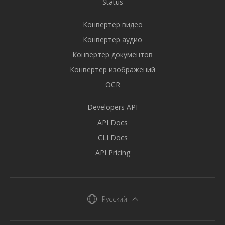
Status
Конвертер видео
Конвертер аудио
Конвертер документов
Конвертер изображений
OCR
Developers API
API Docs
CLI Docs
API Pricing
Русский