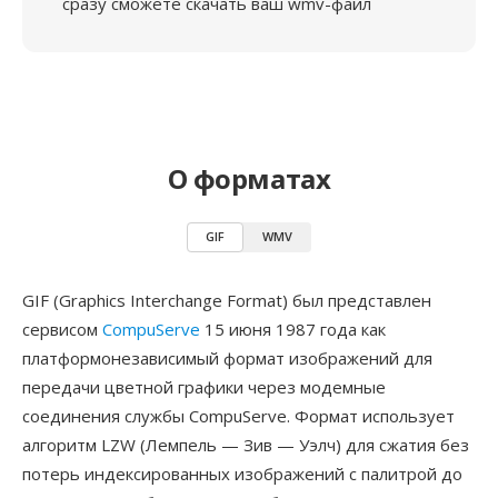
сразу сможете скачать ваш wmv-файл
О форматах
GIF
WMV
GIF (Graphics Interchange Format) был представлен
сервисом
CompuServe
15 июня 1987 года как
платформонезависимый формат изображений для
передачи цветной графики через модемные
соединения службы CompuServe. Формат использует
алгоритм LZW (Лемпель — Зив — Уэлч) для сжатия без
потерь индексированных изображений с палитрой до