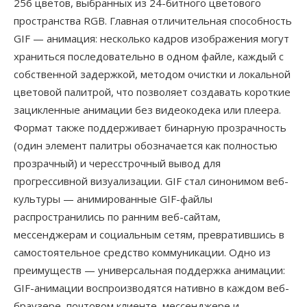
256 цветов, выбранных из 24-битного цветового
пространства RGB. Главная отличительная способность
GIF — анимация: несколько кадров изображения могут
храниться последовательно в одном файле, каждый с
собственной задержкой, методом очистки и локальной
цветовой палитрой, что позволяет создавать короткие
зацикленные анимации без видеокодека или плеера.
Формат также поддерживает бинарную прозрачность
(один элемент палитры обозначается как полностью
прозрачный) и чересстрочный вывод для
прогрессивной визуализации. GIF стал синонимом веб-
культуры — анимированные GIF-файлы
распространились по ранним веб-сайтам,
мессенджерам и социальным сетям, превратившись в
самостоятельное средство коммуникации. Одно из
преимуществ — универсальная поддержка анимации:
GIF-анимации воспроизводятся нативно в каждом веб-
браузере, почтовом клиенте, мессенджере и