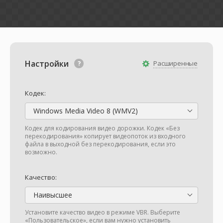
Настройки
Расширенные
Кодек:
Windows Media Video 8 (WMV2)
Кодек для кодирования видео дорожки. Кодек «Без
перекодирования» копирует видеопоток из входного
файла в выходной без перекодирования, если это
возможно.
Качество:
Наивысшее
Установите качество видео в режиме VBR. Выберите
«Пользовательское», если вам нужно установить