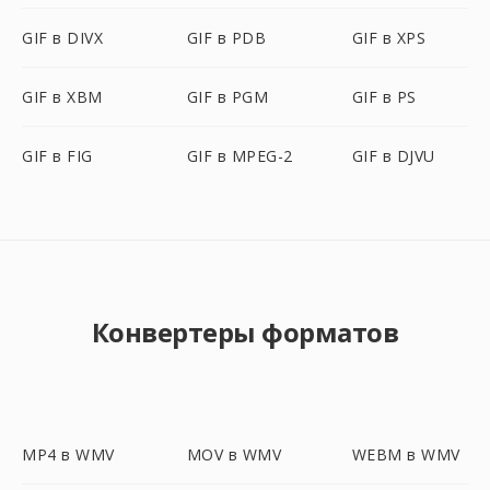
GIF в DIVX
GIF в PDB
GIF в XPS
GIF в XBM
GIF в PGM
GIF в PS
GIF в FIG
GIF в MPEG-2
GIF в DJVU
Конвертеры форматов
MP4 в WMV
MOV в WMV
WEBM в WMV