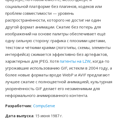
социальной платформе без плагинов, кодеков или
проблем совместимости — уровень
распространённости, которого не достиг ни один
другой формат анимации. Сжатие без потерь для
изображений на основе палитры обеспечивает ещё
одну сильную сторону: графика с плоскими цветами,
текстом и чёткими краями (логотипы, схемы, элементы
интерфейса) сжимается эффективно без артефактов,
характерных для JPEG. Хотя
патенты на LZW
, когда-то
угрожавшие использованию GIF, истекли в 2004 году, а
более новые форматы вроде WebP и AVIF предлагают
лучшее сжатие с полноцветной анимацией, культурная
укоренённость GIF делает его незаменимым для
неформального анимированного контента.
Разработчик
:
CompuServe
Дата выпуска
: 15 июня 1987 г.