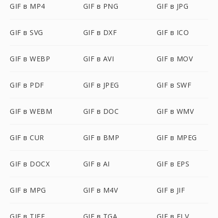
GIF в MP4
GIF в PNG
GIF в JPG
GIF в SVG
GIF в DXF
GIF в ICO
GIF в WEBP
GIF в AVI
GIF в MOV
GIF в PDF
GIF в JPEG
GIF в SWF
GIF в WEBM
GIF в DOC
GIF в WMV
GIF в CUR
GIF в BMP
GIF в MPEG
GIF в DOCX
GIF в AI
GIF в EPS
GIF в MPG
GIF в M4V
GIF в JIF
GIF в TIFF
GIF в TGA
GIF в FLV