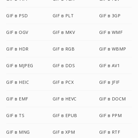
GIF в PSD
GIF в PLT
GIF в 3GP
GIF в OGV
GIF в MKV
GIF в WMF
GIF в HDR
GIF в RGB
GIF в WBMP
GIF в MJPEG
GIF в DDS
GIF в AV1
GIF в HEIC
GIF в PCX
GIF в JFIF
GIF в EMF
GIF в HEVC
GIF в DOCM
GIF в TS
GIF в EPUB
GIF в PPM
GIF в MNG
GIF в XPM
GIF в RTF