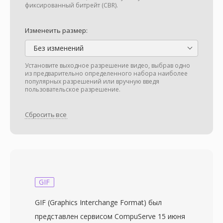
фиксированный битрейт (CBR).
Изменеить размер:
Без изменений
Установите выходное разрешение видео, выбрав одно
из предварительно определенного набора наиболее
популярных разрешений или вручную введя
пользовательское разрешение.
Сбросить все
GIF
GIF (Graphics Interchange Format) был
представлен сервисом CompuServe 15 июня