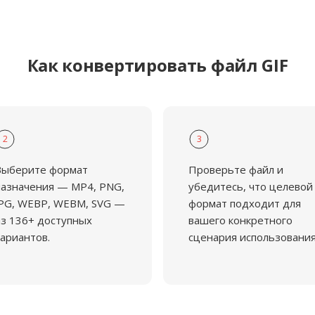
Как конвертировать файл GIF
2
3
Выберите формат
Проверьте файл и
азначения — MP4, PNG,
убедитесь, что целевой
PG, WEBP, WEBM, SVG —
формат подходит для
з 136+ доступных
вашего конкретного
ариантов.
сценария использования