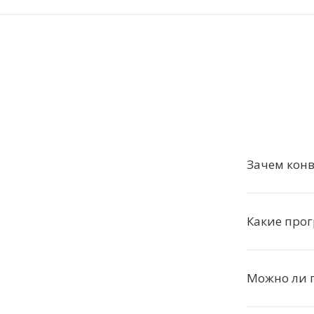
Зачем конв
Какие про
Можно ли 