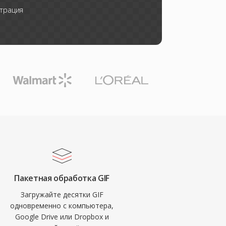
трация
Пакетная обработка GIF
Загружайте десятки GIF
одновременно с компьютера,
Google Drive или Dropbox и