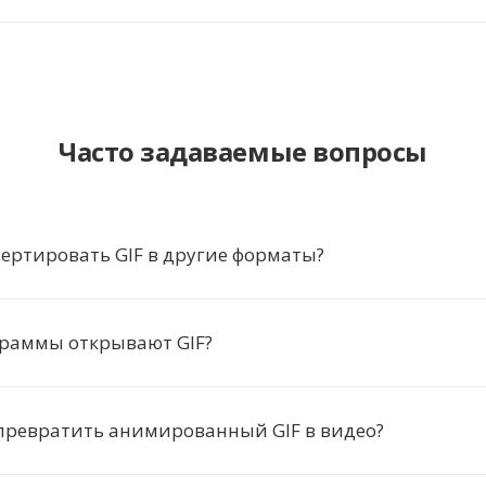
Часто задаваемые вопросы
ертировать GIF в другие форматы?
граммы открывают GIF?
превратить анимированный GIF в видео?