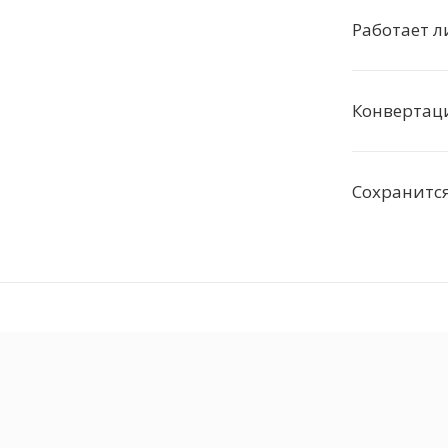
Работает л
Конвертаци
Сохранится