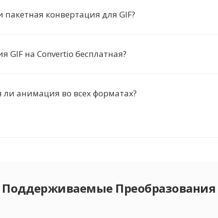
и пакетная конвертация для GIF?
я GIF на Convertio бесплатная?
 ли анимация во всех форматах?
Поддерживаемые Преобразования