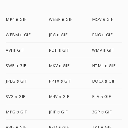
MP4 в GIF
WEBP в GIF
MOV в GIF
WEBM в GIF
JPG в GIF
PNG в GIF
AVI в GIF
PDF в GIF
WMV в GIF
SWF в GIF
MKV в GIF
HTML в GIF
JPEG в GIF
PPTX в GIF
DOCX в GIF
SVG в GIF
M4V в GIF
FLV в GIF
MPG в GIF
JFIF в GIF
3GP в GIF
AVIF в GIF
PSD в GIF
TXT в GIF