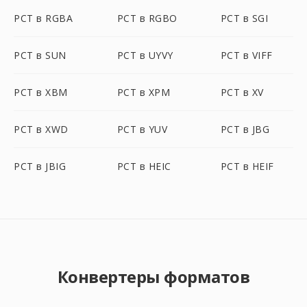
PCT в RGBA
PCT в RGBO
PCT в SGI
PCT в SUN
PCT в UYVY
PCT в VIFF
PCT в XBM
PCT в XPM
PCT в XV
PCT в XWD
PCT в YUV
PCT в JBG
PCT в JBIG
PCT в HEIC
PCT в HEIF
Конвертеры форматов