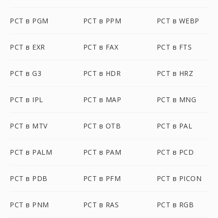
PCT в PGM
PCT в PPM
PCT в WEBP
PCT в EXR
PCT в FAX
PCT в FTS
PCT в G3
PCT в HDR
PCT в HRZ
PCT в IPL
PCT в MAP
PCT в MNG
PCT в MTV
PCT в OTB
PCT в PAL
PCT в PALM
PCT в PAM
PCT в PCD
PCT в PDB
PCT в PFM
PCT в PICON
PCT в PNM
PCT в RAS
PCT в RGB