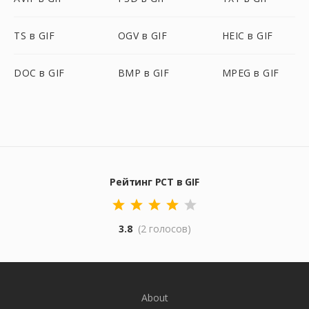
TS в GIF
OGV в GIF
HEIC в GIF
DOC в GIF
BMP в GIF
MPEG в GIF
Рейтинг PCT в GIF
3.8
(2 голосов)
About