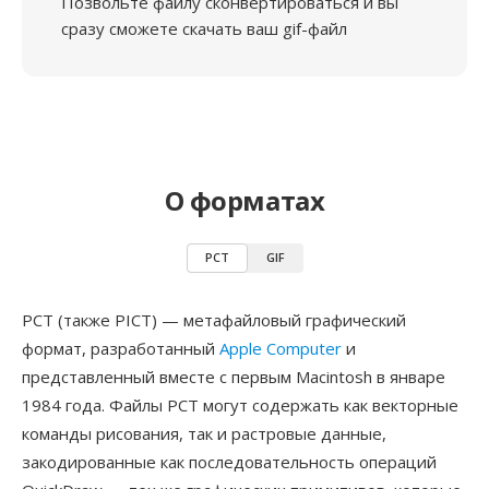
Позвольте файлу сконвертироваться и вы
сразу сможете скачать ваш gif-файл
О форматах
PCT
GIF
PCT (также PICT) — метафайловый графический
формат, разработанный
Apple Computer
и
представленный вместе с первым Macintosh в январе
1984 года. Файлы PCT могут содержать как векторные
команды рисования, так и растровые данные,
закодированные как последовательность операций