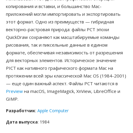
копирования и вставки, и большинство Mac-
приложений могли импортировать и экспортировать
этот формат. Одно из преимуществ — гибридная
векторно-растровая природа: файлы PCT эпохи
QuickDraw сохраняют как масштабируемые команды
рисования, так и пиксельные данные в едином
формате, обеспечивая независимость от разрешения
для векторных элементов. Историческое значение
PICT как нативного графического формата Mac на
протяжении всей эры классической Mac OS (1984-2001)
— еще один важный аспект. Файлы PCT читаются в
Preview
на macOS, ImageMagick, XnView, LibreOffice и
GIMP.
Разработчик
:
Apple Computer
Дата выпуска
: 1984