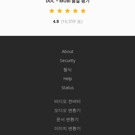
DOC ~ MOBI 품질 평가
4.8
(10,559 표)
About
Security
형식
Help
Status
비디오 컨버터
오디오 변환기
문서 변환기
이미지 변환기