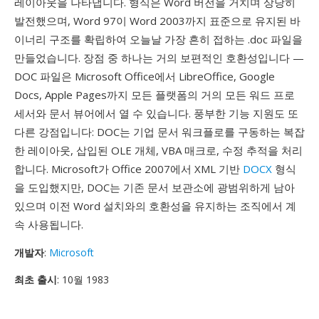
레이아웃을 나타냅니다. 형식은 Word 버전을 거치며 상당히
발전했으며, Word 97이 Word 2003까지 표준으로 유지된 바
이너리 구조를 확립하여 오늘날 가장 흔히 접하는 .doc 파일을
만들었습니다. 장점 중 하나는 거의 보편적인 호환성입니다 —
DOC 파일은 Microsoft Office에서 LibreOffice, Google
Docs, Apple Pages까지 모든 플랫폼의 거의 모든 워드 프로
세서와 문서 뷰어에서 열 수 있습니다. 풍부한 기능 지원도 또
다른 강점입니다: DOC는 기업 문서 워크플로를 구동하는 복잡
한 레이아웃, 삽입된 OLE 개체, VBA 매크로, 수정 추적을 처리
합니다. Microsoft가 Office 2007에서 XML 기반
DOCX
형식
을 도입했지만, DOC는 기존 문서 보관소에 광범위하게 남아
있으며 이전 Word 설치와의 호환성을 유지하는 조직에서 계
속 사용됩니다.
개발자
:
Microsoft
최초 출시
: 10월 1983