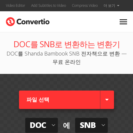
Video Editor
Add Subtitles to Video
Compress Video
더 보기
DOC를 SNB로 변환하는 변환기
DOC를 Shanda Bambook SNB 전자책으로 변환 —
무료 온라인
파일 선택
DOC
SNB
에