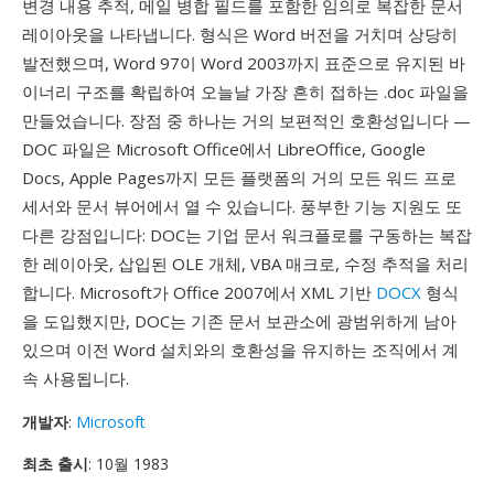
변경 내용 추적, 메일 병합 필드를 포함한 임의로 복잡한 문서
레이아웃을 나타냅니다. 형식은 Word 버전을 거치며 상당히
발전했으며, Word 97이 Word 2003까지 표준으로 유지된 바
이너리 구조를 확립하여 오늘날 가장 흔히 접하는 .doc 파일을
만들었습니다. 장점 중 하나는 거의 보편적인 호환성입니다 —
DOC 파일은 Microsoft Office에서 LibreOffice, Google
Docs, Apple Pages까지 모든 플랫폼의 거의 모든 워드 프로
세서와 문서 뷰어에서 열 수 있습니다. 풍부한 기능 지원도 또
다른 강점입니다: DOC는 기업 문서 워크플로를 구동하는 복잡
한 레이아웃, 삽입된 OLE 개체, VBA 매크로, 수정 추적을 처리
합니다. Microsoft가 Office 2007에서 XML 기반
DOCX
형식
을 도입했지만, DOC는 기존 문서 보관소에 광범위하게 남아
있으며 이전 Word 설치와의 호환성을 유지하는 조직에서 계
속 사용됩니다.
개발자
:
Microsoft
최초 출시
: 10월 1983