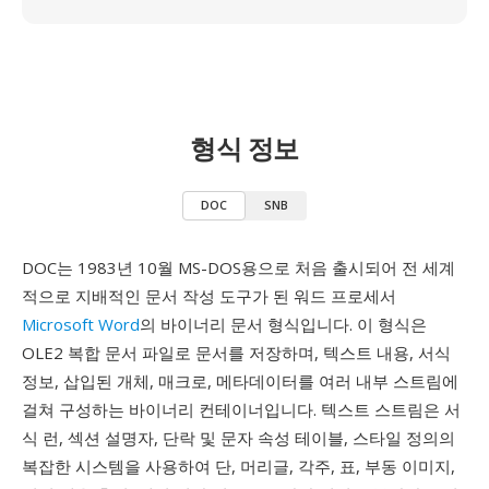
형식 정보
DOC
SNB
DOC는 1983년 10월 MS-DOS용으로 처음 출시되어 전 세계
적으로 지배적인 문서 작성 도구가 된 워드 프로세서
Microsoft Word
의 바이너리 문서 형식입니다. 이 형식은
OLE2 복합 문서 파일로 문서를 저장하며, 텍스트 내용, 서식
정보, 삽입된 개체, 매크로, 메타데이터를 여러 내부 스트림에
걸쳐 구성하는 바이너리 컨테이너입니다. 텍스트 스트림은 서
식 런, 섹션 설명자, 단락 및 문자 속성 테이블, 스타일 정의의
복잡한 시스템을 사용하여 단, 머리글, 각주, 표, 부동 이미지,