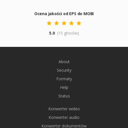
Ocena jakości od EPS do MOBI
5.0
(15 głosów)
About
Security
Formaty
Help
Status
Konwerter wideo
Konwerter audio
Konwerter dokumentów