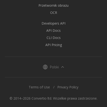
Przetwornik obrazu
OCR
Developers API
API Docs
CLI Docs
API Pricing
Polski
Terms of Use
Privacy Policy
© 2014–2026 Convertio ltd. Wszelkie prawa zastrzeżone.