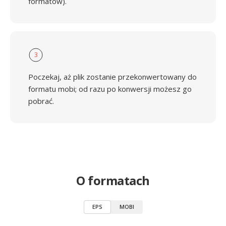
formatów).
3
Poczekaj, aż plik zostanie przekonwertowany do
formatu mobi; od razu po konwersji możesz go
pobrać.
O formatach
EPS
MOBI