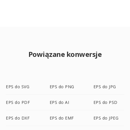
Powiązane konwersje
EPS do SVG
EPS do PNG
EPS do JPG
EPS do PDF
EPS do AI
EPS do PSD
EPS do DXF
EPS do EMF
EPS do JPEG